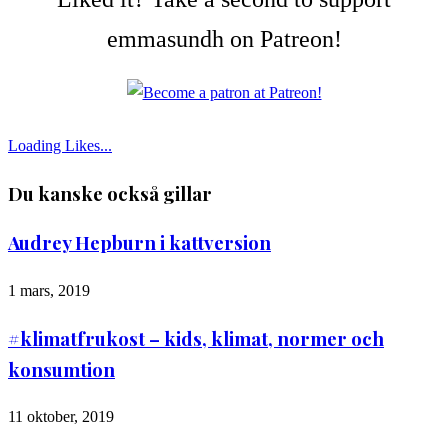
emmasundh on Patreon!
Loading Likes...
Du kanske också gillar
Audrey Hepburn i kattversion
1 mars, 2019
#klimatfrukost – kids, klimat, normer och
konsumtion
11 oktober, 2019