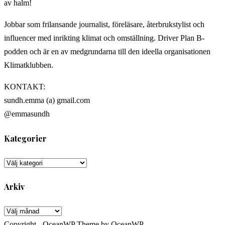
av halm!
Jobbar som frilansande journalist, föreläsare, återbrukstylist och
influencer med inrikting klimat och omställning. Driver Plan B-
podden och är en av medgrundarna till den ideella organisationen
Klimatklubben.
KONTAKT:
sundh.emma (a) gmail.com
@emmasundh
Kategorier
Kategorier
Arkiv
Arkiv
Copyright - OceanWP Theme by OceanWP