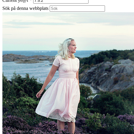
Current ye@r
*
Sök på denna webbplats