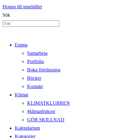
Hoppa till innehållet
Sök
Emma
Samarbeta
Portfolio
Boka föreläsning
Böcker
Kontakt
Klimat
KLIMATKLUBBEN
#klimatfrukost
GÖR SKILLNAD
Kalendarium
Kategorier