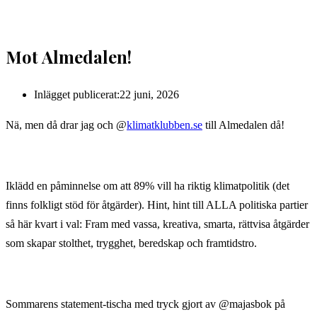
Mot Almedalen!
Inlägget publicerat:
22 juni, 2026
Nä, men då drar jag och @
klimatklubben.se
till Almedalen då!
Iklädd en påminnelse om att 89% vill ha riktig klimatpolitik (det
finns folkligt stöd för åtgärder). Hint, hint till ALLA politiska partier
så här kvart i val: Fram med vassa, kreativa, smarta, rättvisa åtgärder
som skapar stolthet, trygghet, beredskap och framtidstro.
Sommarens statement-tischa med tryck gjort av @majasbok på