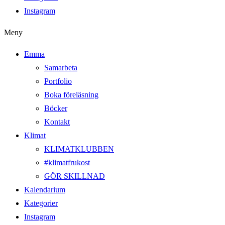
Instagram
Meny
Emma
Samarbeta
Portfolio
Boka föreläsning
Böcker
Kontakt
Klimat
KLIMATKLUBBEN
#klimatfrukost
GÖR SKILLNAD
Kalendarium
Kategorier
Instagram