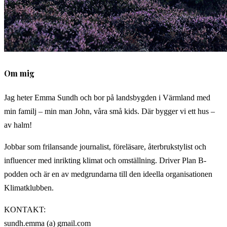
Om mig
Jag heter Emma Sundh och bor på landsbygden i Värmland med
min familj – min man John, våra små kids. Där bygger vi ett hus –
av halm!
Jobbar som frilansande journalist, föreläsare, återbrukstylist och
influencer med inrikting klimat och omställning. Driver Plan B-
podden och är en av medgrundarna till den ideella organisationen
Klimatklubben.
KONTAKT:
sundh.emma (a) gmail.com