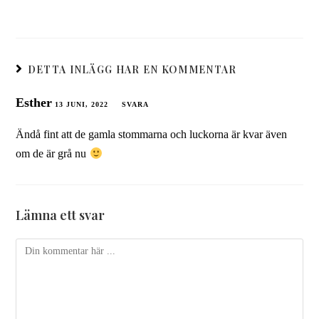
DETTA INLÄGG HAR EN KOMMENTAR
Esther
13 JUNI, 2022
SVARA
Ändå fint att de gamla stommarna och luckorna är kvar även
om de är grå nu
Lämna ett svar