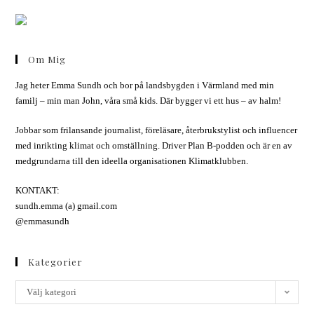
Om Mig
Jag heter Emma Sundh och bor på landsbygden i Värmland med min
familj – min man John, våra små kids. Där bygger vi ett hus – av halm!
Jobbar som frilansande journalist, föreläsare, återbrukstylist och influencer
med inrikting klimat och omställning. Driver Plan B-podden och är en av
medgrundarna till den ideella organisationen Klimatklubben.
KONTAKT:
sundh.emma (a) gmail.com
@emmasundh
Kategorier
Välj kategori