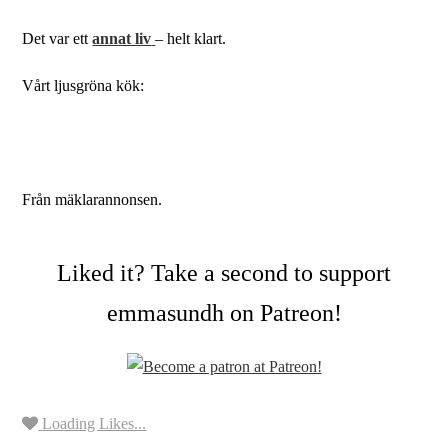
Det var ett
annat liv
– helt klart.
Vårt ljusgröna kök:
Från mäklarannonsen.
Liked it? Take a second to support
emmasundh on Patreon!
Loading Likes...