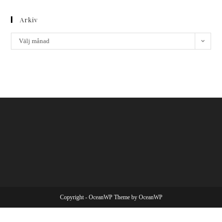
Arkiv
Välj månad
Copyright - OceanWP Theme by OceanWP