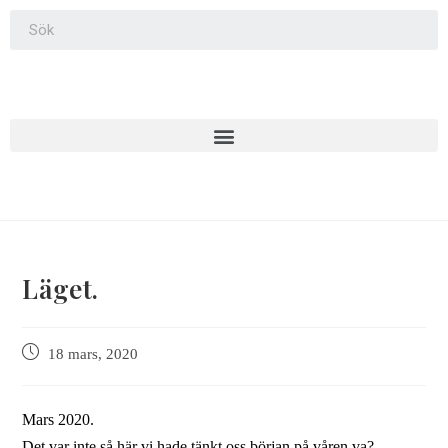
Läget.
18 mars, 2020
Mars 2020.
Det var inte så här vi hade tänkt oss början på våren va?