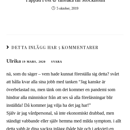
5 oktober, 2019
DETTA INLÄGG HAR 5 KOMMENTARER
Ulrika
19 MARS, 2020
SVARA
nä, som du säger – vem hade kunnat föreställa sig detta? svårt
att hålla kvar alla sina jobb med tanken “Jag kanske är
överbelastad nu, men tänk om det kommer en pandemi som
hindrar alla människor från att ses så alla föreläsningar blir
inställda! Då kommer jag vilja ha det jag har!”
Själv är jag vårdpersonal, så inte ekonomiskt drabbad, men
ständigt vabbande eller själv hemma med milda symptom. i allt
detta vabb är dina vackra inlägg (både här och i arkviet) en