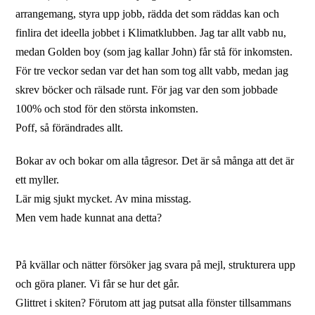
arrangemang, styra upp jobb, rädda det som räddas kan och
finlira det ideella jobbet i Klimatklubben. Jag tar allt vabb nu,
medan Golden boy (som jag kallar John) får stå för inkomsten.
För tre veckor sedan var det han som tog allt vabb, medan jag
skrev böcker och rälsade runt. För jag var den som jobbade
100% och stod för den största inkomsten.
Poff, så förändrades allt.
Bokar av och bokar om alla tågresor. Det är så många att det är
ett myller.
Lär mig sjukt mycket. Av mina misstag.
Men vem hade kunnat ana detta?
På kvällar och nätter försöker jag svara på mejl, strukturera upp
och göra planer. Vi får se hur det går.
Glittret i skiten? Förutom att jag putsat alla fönster tillsammans