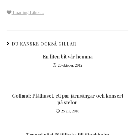
Loading Likes...
DU KANSKE OCKSÅ GILLAR
En liten bit vår hemma
26 oktober, 2012
Gotland: Plåthuset, ett par järnsängar och konsert
på stelor
25 juli, 2018
Tappad röst & tillbaka till Stockholm