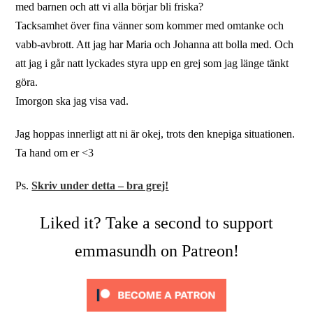
med barnen och att vi alla börjar bli friska?
Tacksamhet över fina vänner som kommer med omtanke och
vabb-avbrott. Att jag har Maria och Johanna att bolla med. Och
att jag i går natt lyckades styra upp en grej som jag länge tänkt
göra.
Imorgon ska jag visa vad.
Jag hoppas innerligt att ni är okej, trots den knepiga situationen.
Ta hand om er <3
Ps.
Skriv under detta – bra grej!
Liked it? Take a second to support
emmasundh on Patreon!