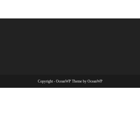
Copyright - OceanWP Theme by OceanWP