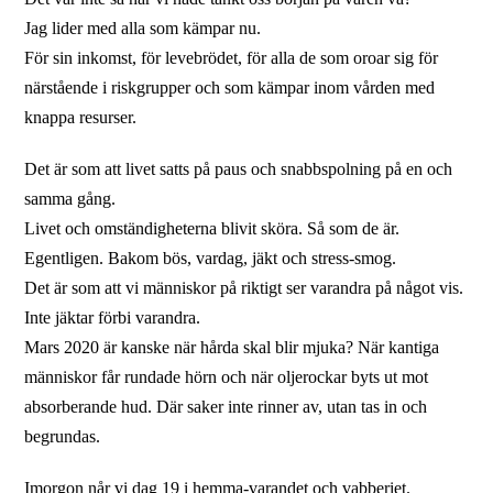
Jag lider med alla som kämpar nu.
För sin inkomst, för levebrödet, för alla de som oroar sig för
närstående i riskgrupper och som kämpar inom vården med
knappa resurser.
Det är som att livet satts på paus och snabbspolning på en och
samma gång.
Livet och omständigheterna blivit sköra. Så som de är.
Egentligen. Bakom bös, vardag, jäkt och stress-smog.
Det är som att vi människor på riktigt ser varandra på något vis.
Inte jäktar förbi varandra.
Mars 2020 är kanske när hårda skal blir mjuka? När kantiga
människor får rundade hörn och när oljerockar byts ut mot
absorberande hud. Där saker inte rinner av, utan tas in och
begrundas.
Imorgon når vi dag 19 i hemma-varandet och vabberiet.