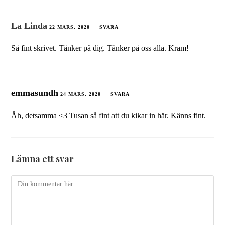
La Linda
22 MARS, 2020
SVARA
Så fint skrivet. Tänker på dig. Tänker på oss alla. Kram!
emmasundh
24 MARS, 2020
SVARA
Åh, detsamma <3 Tusan så fint att du kikar in här. Känns fint.
Lämna ett svar