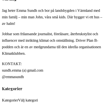
Jag heter Emma Sundh och bor på landsbygden i Värmland med
min familj – min man John, våra små kids. Där bygger vi ett hus –
av halm!
Jobbar som frilansande journalist, föreläsare, återbrukstylist och
influencer med inrikting klimat och omställning. Driver Plan B-
podden och är en av medgrundarna till den ideella organisationen
Klimatklubben.
KONTAKT:
sundh.emma (a) gmail.com
@emmasundh
Kategorier
Kategorier
Välj kategori