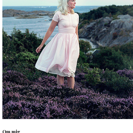
Om mig