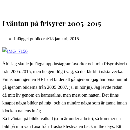
I väntan på frisyrer 2005-2015
Inlägget publicerat:
18 januari, 2015
Åh! Jag skulle ju lägga upp instagramfavoriter och min frisyrhistoria
från 2005-2015, men helgen flög i väg, så det får bli i nästa vecka.
Finns nämligen en HEL del bilder att gå igenom (jag har bara hunnit
gå igenom bilderna från 2005-2007, ja, ni hör ju). Jag levde redan
då mitt liv genom en kameralins, men mest om natten. Det finns
knappt några bilder på mig, och än mindre några som är tagna innan
klockan nattens intåg.
Så i väntan på bildkavalkad (som är under arbete), så kommer en
bild på min vän
Lisa
från Trästockfestivalen back in the days. Ett