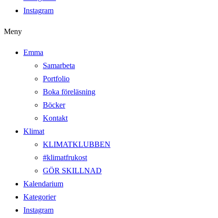
Instagram
Meny
Emma
Samarbeta
Portfolio
Boka föreläsning
Böcker
Kontakt
Klimat
KLIMATKLUBBEN
#klimatfrukost
GÖR SKILLNAD
Kalendarium
Kategorier
Instagram