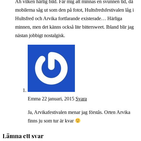
Åh vilken härlig bild. Får mig att minnas en svunnen tid, då
mobilerna såg ut som den på fotot, Hultsfredsfestivalen låg i
Hultsfred och Arvika fortfarande existerade… Härliga
minnen, men det känns också lite bittersweet. Ibland blir jag
nästan jobbigt nostalgisk.
Emma
22 januari, 2015
Svara
Ja, Arvikafestivalen menar jag förstås. Orten Arvika
finns ju som tur är kvar
Lämna ett svar