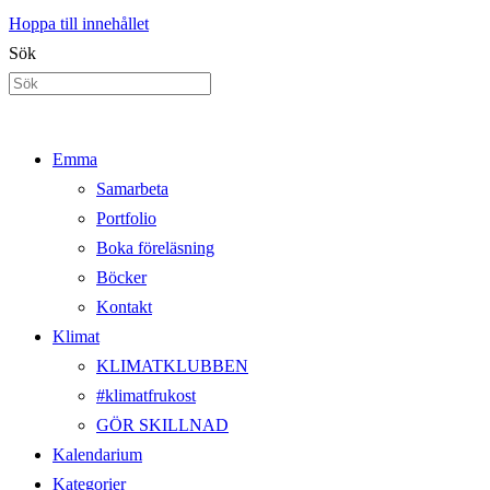
Hoppa till innehållet
Sök
Emma
Samarbeta
Portfolio
Boka föreläsning
Böcker
Kontakt
Klimat
KLIMATKLUBBEN
#klimatfrukost
GÖR SKILLNAD
Kalendarium
Kategorier