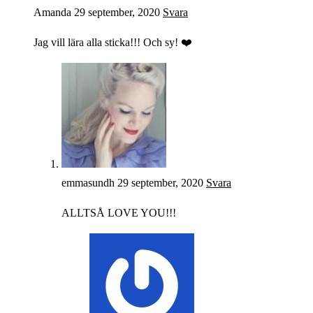
Amanda
29 september, 2020
Svara
Jag vill lära alla sticka!!! Och sy! ❤️
emmasundh
29 september, 2020
Svara
ALLTSÅ LOVE YOU!!!