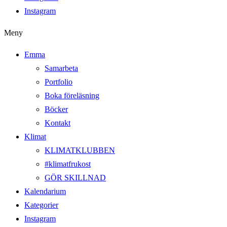
Instagram
Meny
Emma
Samarbeta
Portfolio
Boka föreläsning
Böcker
Kontakt
Klimat
KLIMATKLUBBEN
#klimatfrukost
GÖR SKILLNAD
Kalendarium
Kategorier
Instagram