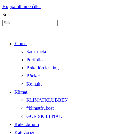
Hoppa till innehållet
Sök
Emma
Samarbeta
Portfolio
Boka föreläsning
Böcker
Kontakt
Klimat
KLIMATKLUBBEN
#klimatfrukost
GÖR SKILLNAD
Kalendarium
Kategorier