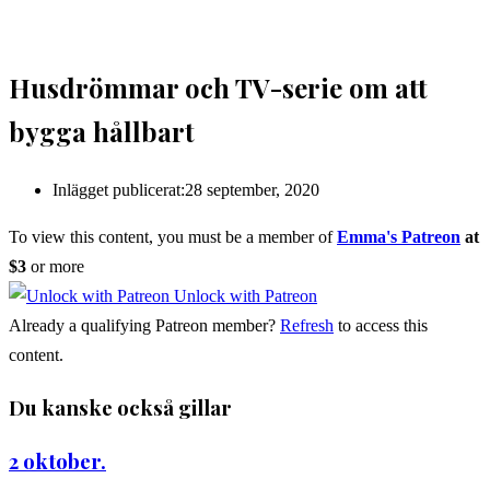
Husdrömmar och TV-serie om att
bygga hållbart
Inlägget publicerat:
28 september, 2020
To view this content, you must be a member of
Emma's Patreon
at
$3
or more
Unlock with Patreon
Already a qualifying Patreon member?
Refresh
to access this
content.
Du kanske också gillar
2 oktober.