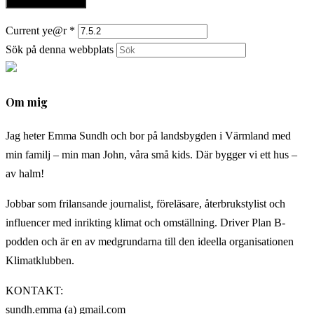
Current ye@r
*
Sök på denna webbplats
Om mig
Jag heter Emma Sundh och bor på landsbygden i Värmland med
min familj – min man John, våra små kids. Där bygger vi ett hus –
av halm!
Jobbar som frilansande journalist, föreläsare, återbrukstylist och
influencer med inrikting klimat och omställning. Driver Plan B-
podden och är en av medgrundarna till den ideella organisationen
Klimatklubben.
KONTAKT:
sundh.emma (a) gmail.com