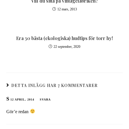
Vill du sitta på Vintagefabriken?
12 mars, 2013
Era 30 bästa (ekologiska) hudtips för torr hy!
22 september, 2020
DETTA INLÄGG HAR 7 KOMMENTARER
S
12 APRIL, 2014
SVARA
Gör’e redan