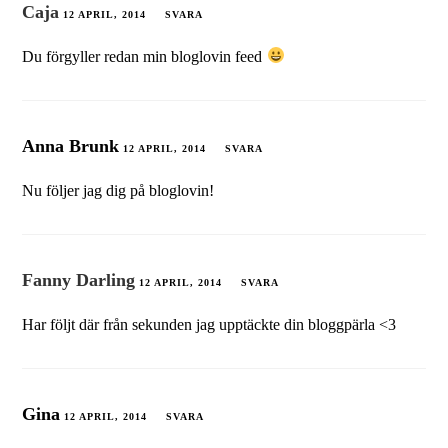
Caja
12 APRIL, 2014
SVARA
Du förgyller redan min bloglovin feed
Anna Brunk
12 APRIL, 2014
SVARA
Nu följer jag dig på bloglovin!
Fanny Darling
12 APRIL, 2014
SVARA
Har följt där från sekunden jag upptäckte din bloggpärla <3
Gina
12 APRIL, 2014
SVARA