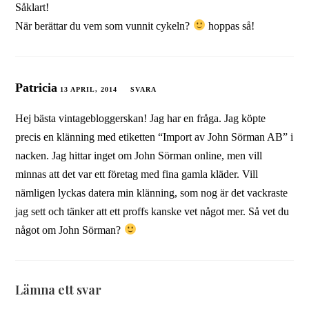
Såklart!
När berättar du vem som vunnit cykeln?
hoppas så!
Patricia
13 APRIL, 2014
SVARA
Hej bästa vintagebloggerskan! Jag har en fråga. Jag köpte
precis en klänning med etiketten “Import av John Sörman AB” i
nacken. Jag hittar inget om John Sörman online, men vill
minnas att det var ett företag med fina gamla kläder. Vill
nämligen lyckas datera min klänning, som nog är det vackraste
jag sett och tänker att ett proffs kanske vet något mer. Så vet du
något om John Sörman?
Lämna ett svar