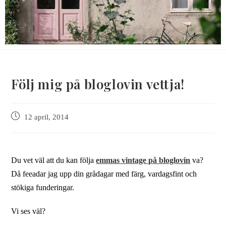
Följ mig på bloglovin vettja!
12 april, 2014
Du vet väl att du kan följa
emmas vintage på bloglovin
va?
Då feeadar jag upp din grådagar med färg, vardagsfint och
stökiga funderingar.
Vi ses väl?