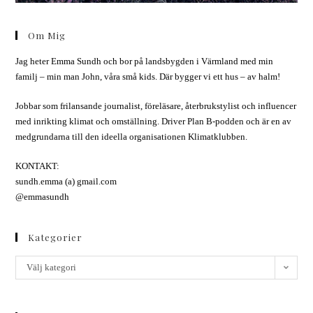
Om Mig
Jag heter Emma Sundh och bor på landsbygden i Värmland med min
familj – min man John, våra små kids. Där bygger vi ett hus – av halm!
Jobbar som frilansande journalist, föreläsare, återbrukstylist och influencer
med inrikting klimat och omställning. Driver Plan B-podden och är en av
medgrundarna till den ideella organisationen Klimatklubben.
KONTAKT:
sundh.emma (a) gmail.com
@emmasundh
Kategorier
Välj kategori