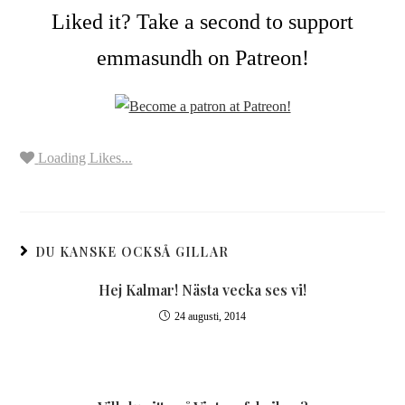
Liked it? Take a second to support
emmasundh on Patreon!
Loading Likes...
DU KANSKE OCKSÅ GILLAR
Hej Kalmar! Nästa vecka ses vi!
24 augusti, 2014