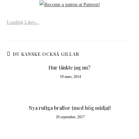
Loading Likes...
DU KANSKE OCKSÅ GILLAR
Hur tänkte jag nu?
19 mars, 2014
Nya rutiga brallor (med hög midja)!
20 september, 2017