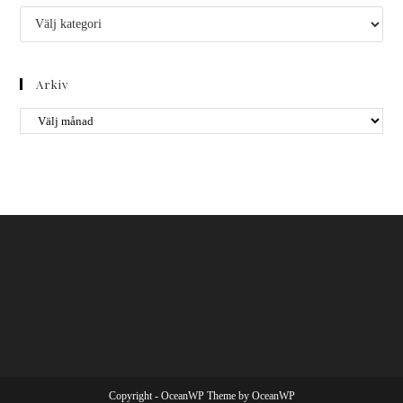
Kategorier
Arkiv
Arkiv
Copyright - OceanWP Theme by OceanWP