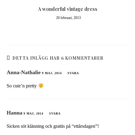
A wonderful vintage dress
20 februari, 2013
DETTA INLÄGG HAR 6 KOMMENTARER
Anna-Nathalie
9 MAJ, 2014
SVARA
So cute’n pretty
Hanna
9 MAJ, 2014
SVARA
Sicken söt klänning och grattis på “ettårsdagen”!