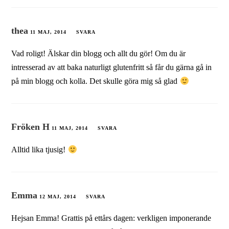
thea
11 MAJ, 2014
SVARA
Vad roligt! Älskar din blogg och allt du gör! Om du är
intresserad av att baka naturligt glutenfritt så får du gärna gå in
på min blogg och kolla. Det skulle göra mig så glad
Fröken H
11 MAJ, 2014
SVARA
Alltid lika tjusig!
Emma
12 MAJ, 2014
SVARA
Hejsan Emma! Grattis på ettårs dagen: verkligen imponerande