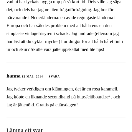
vad ni har lyckats bygga upp på så kort tid. Dels ville jag säga
det, och dels har jag ne liten fråga/förfrågning. Jag bor för
närvarande i Nederländerna: en av de regnigaste länderna i
Europa och har således problem med att hålla ens en den
simplaste vintagefrisyren i schack. Jag undrade (eftersom jag
har läst att du cyklar mycket) hur du gör för att hålla håret fint i
ur och skur? Skulle vara jätteuppskattat med lite tips!
hanna
12 MAJ, 2014
SVARA
Jag tycker verkligen om klänningen, det är en rosa karamell.
Jag köpte en liknande secondhand på
http://citiboard.se/
, och
jag är jättenöjd. Grattis på ettårsdagen!
Lämna ett svar