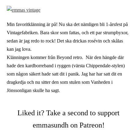
Min favoritklänning är på! Nu ska det nämligen bli 1-årsfest på
Vintagefabriken. Bara skor som fattas, och ett par strumpbyxor,
sedan är jag redo to rock! Det ska drickas rosévin och skålas
kan jag lova.
Klänningen kommer från Beyond retro. När den hängde där
hade den kardborreband i ryggen (värsta Chippendale-stylen)
som någon säkert hade satt dit i panik. Jag har har satt dit en
dragkedja och nu sitter den som stulen som Vanheden i
Jönssonligan skulle ha sagt.
Liked it? Take a second to support
emmasundh on Patreon!