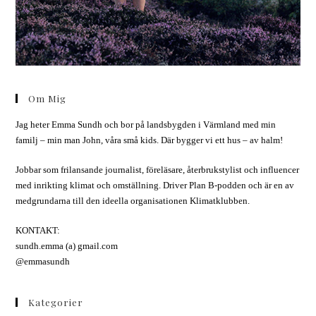
Om Mig
Jag heter Emma Sundh och bor på landsbygden i Värmland med min
familj – min man John, våra små kids. Där bygger vi ett hus – av halm!
Jobbar som frilansande journalist, föreläsare, återbrukstylist och influencer
med inrikting klimat och omställning. Driver Plan B-podden och är en av
medgrundarna till den ideella organisationen Klimatklubben.
KONTAKT:
sundh.emma (a) gmail.com
@emmasundh
Kategorier