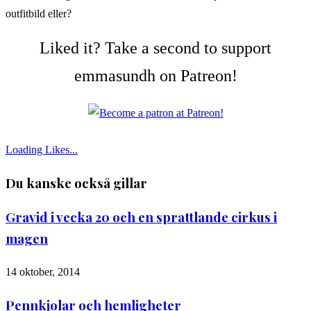
outfitbild eller?
Liked it? Take a second to support
emmasundh on Patreon!
Loading Likes...
Du kanske också gillar
Gravid i vecka 20 och en sprattlande cirkus i
magen
14 oktober, 2014
Pennkjolar och hemligheter