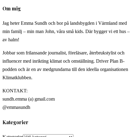
Om mig
Jag heter Emma Sundh och bor på landsbygden i Värmland med
min familj – min man John, våra små kids. Där bygger vi ett hus –
av halm!
Jobbar som frilansande journalist, föreläsare, återbrukstylist och
influencer med inrikting klimat och omställning. Driver Plan B-
podden och är en av medgrundarna till den ideella organisationen
Klimatklubben.
KONTAKT:
sundh.emma (a) gmail.com
@emmasundh
Kategorier
Kategorier