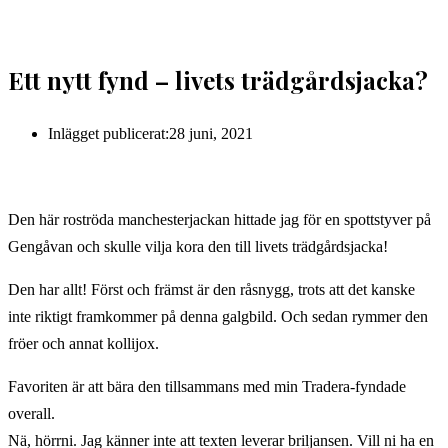
Ett nytt fynd – livets trädgårdsjacka?
Inlägget publicerat:
28 juni, 2021
Den här roströda manchesterjackan hittade jag för en spottstyver på
Gengåvan och skulle vilja kora den till livets trädgårdsjacka!
Den har allt! Först och främst är den råsnygg, trots att det kanske
inte riktigt framkommer på denna galgbild. Och sedan rymmer den
fröer och annat kollijox.
Favoriten är att bära den tillsammans med min Tradera-fyndade
overall.
Nä, hörrni. Jag känner inte att texten leverar briljansen. Vill ni ha en