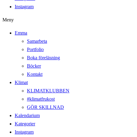
Instagram
Meny
Emma
Samarbeta
Portfolio
Boka föreläsning
Böcker
Kontakt
Klimat
KLIMATKLUBBEN
#klimatfrukost
GÖR SKILLNAD
Kalendarium
Kategorier
Instagram