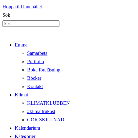
Hoppa till innehållet
Sök
Emma
Samarbeta
Portfolio
Boka föreläsning
Böcker
Kontakt
Klimat
KLIMATKLUBBEN
#klimatfrukost
GÖR SKILLNAD
Kalendarium
Kategorier