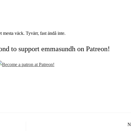
t mesta väck. Tyvärr, fast ändå inte.
cond to support emmasundh on Patreon!
N