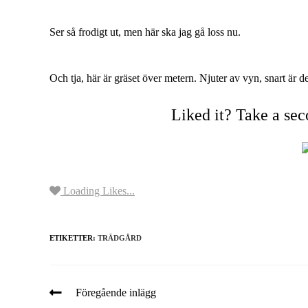
Ser så frodigt ut, men här ska jag gå loss nu.
Och tja, här är gräset över metern. Njuter av vyn, snart är de
Liked it? Take a se
Loading Likes...
ETIKETTER:
TRÄDGÅRD
Föregående inlägg