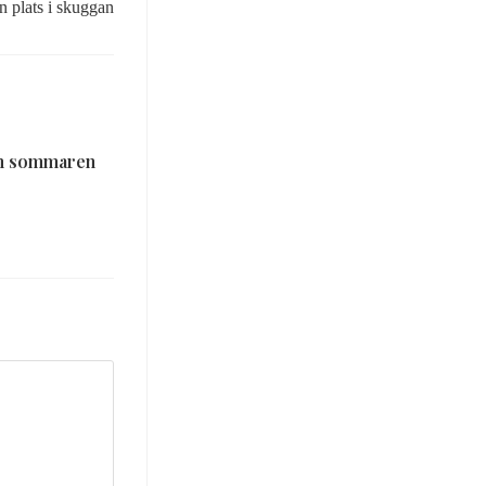
n plats i skuggan
ån sommaren