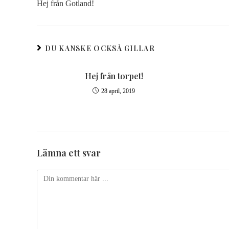
Hej från Gotland!
DU KANSKE OCKSÅ GILLAR
Hej från torpet!
28 april, 2019
Lämna ett svar