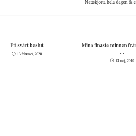
Nattskjorta hela dagen & e
Ett svårt beslut
Mina finaste minnen fr
…
13 februari, 2020
13 maj, 2019