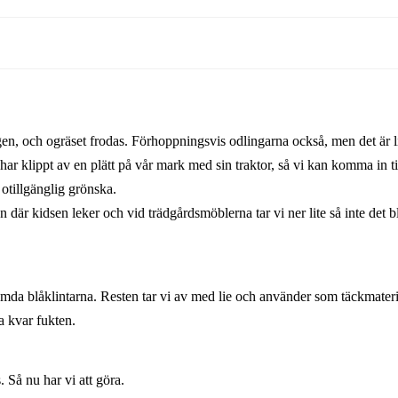
n, och ogräset frodas. Förhoppningsvis odlingarna också, men det är lit
har klippt av en plätt på vår mark med sin traktor, så vi kan komma in ti
otillgänglig grönska.
 där kidsen leker och vid trädgårdsmöblerna tar vi ner lite så inte det b
da blåklintarna. Resten tar vi av med lie och använder som täckmateri
la kvar fukten.
Så nu har vi att göra.