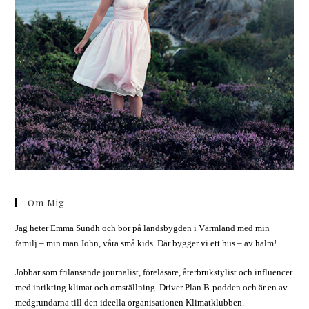
Om Mig
Jag heter Emma Sundh och bor på landsbygden i Värmland med min
familj – min man John, våra små kids. Där bygger vi ett hus – av halm!
Jobbar som frilansande journalist, föreläsare, återbrukstylist och influencer
med inrikting klimat och omställning. Driver Plan B-podden och är en av
medgrundarna till den ideella organisationen Klimatklubben.