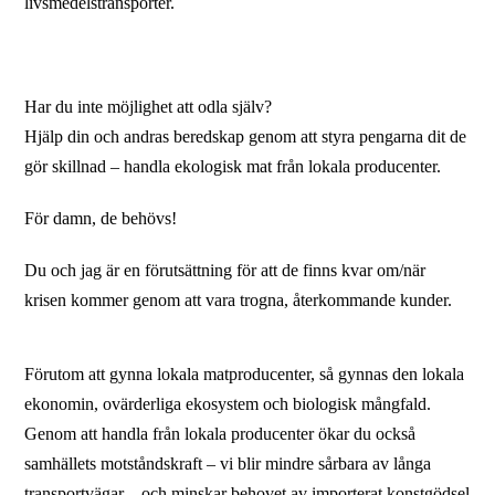
livsmedelstransporter.
Har du inte möjlighet att odla själv?
Hjälp din och andras beredskap genom att styra pengarna dit de
gör skillnad – handla ekologisk mat från lokala producenter.
För damn, de behövs!
Du och jag är en förutsättning för att de finns kvar om/när
krisen kommer genom att vara trogna, återkommande kunder.
Förutom att gynna lokala matproducenter, så gynnas den lokala
ekonomin, ovärderliga ekosystem och biologisk mångfald.
Genom att handla från lokala producenter ökar du också
samhällets motståndskraft – vi blir mindre sårbara av långa
transportvägar – och minskar behovet av importerat konstgödsel