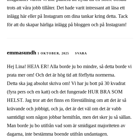
trots att våra jobb tillåter. Det hade varit intressant att läsa ett
inlägg här eller på Instagram om dina tankar kring detta. Tack
för att du skapar härliga inlägg på bloggen och på Instagram!
emmasundh
1 OKTOBER, 2025
SVARA
Hej Lina! HEJA ER! Alla borde ju bo mindre, så detta borde vi
prata mer om! Och det är hög tid att förflytta normerna.
Detta ska jag absolut skriva om! Vi har ju bott på 30 kvadrat
(fyra pers och en katt) och det fungerade HUR BRA SOM
HELST. Jag tror att det finns en föreställning om att det är så
krävande och jobbigt, och ja, det är det väl om det är vabb
samtidigt som någon jobbar hemifrån, men det sker ju så sällan.
Man borde ju bo utifrån vad som är smidigast majoriteten av
dagarna, inte bestämma boende utifrån undantagen.