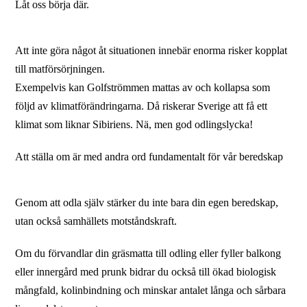
Låt oss börja där.
Att inte göra något åt situationen innebär enorma risker kopplat
till matförsörjningen.
Exempelvis kan Golfströmmen mattas av och kollapsa som
följd av klimatförändringarna.
Då riskerar Sverige att få ett
klimat som liknar Sibiriens.
Nä, men god odlingslycka!
Att ställa om är med andra ord fundamentalt för vår beredskap
Genom att odla själv stärker du inte bara din egen beredskap,
utan också samhällets motståndskraft.
Om du förvandlar din gräsmatta till odling eller fyller balkong
eller innergård med prunk bidrar du också till ökad biologisk
mångfald, kolinbindning och minskar antalet långa och sårbara