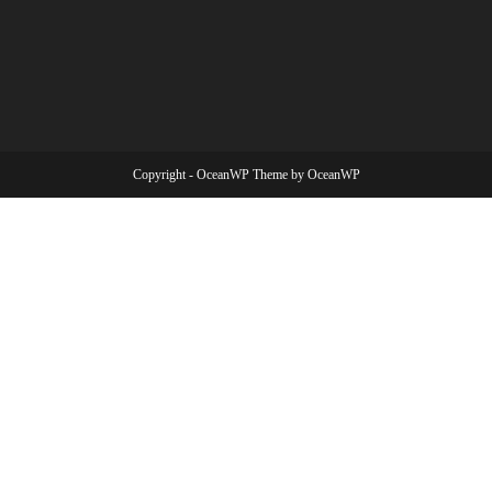
Copyright - OceanWP Theme by OceanWP