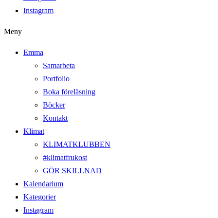
Instagram
Meny
Emma
Samarbeta
Portfolio
Boka föreläsning
Böcker
Kontakt
Klimat
KLIMATKLUBBEN
#klimatfrukost
GÖR SKILLNAD
Kalendarium
Kategorier
Instagram