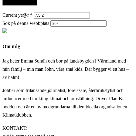
Current ye@r
*
Sök på denna webbplats
Om mig
Jag heter Emma Sundh och bor på landsbygden i Värmland med
min familj – min man John, våra små kids. Där bygger vi ett hus –
av halm!
Jobbar som frilansande journalist, föreläsare, återbrukstylist och
influencer med inrikting klimat och omställning. Driver Plan B-
podden och är en av medgrundarna till den ideella organisationen
Klimatklubben.
KONTAKT: