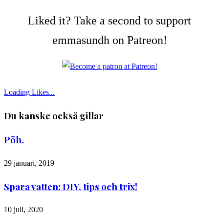
Liked it? Take a second to support
emmasundh on Patreon!
Loading Likes...
Du kanske också gillar
Pöh.
29 januari, 2019
Spara vatten: DIY, tips och trix!
10 juli, 2020