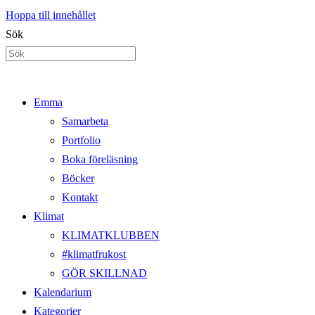
Hoppa till innehållet
Sök
Emma
Samarbeta
Portfolio
Boka föreläsning
Böcker
Kontakt
Klimat
KLIMATKLUBBEN
#klimatfrukost
GÖR SKILLNAD
Kalendarium
Kategorier