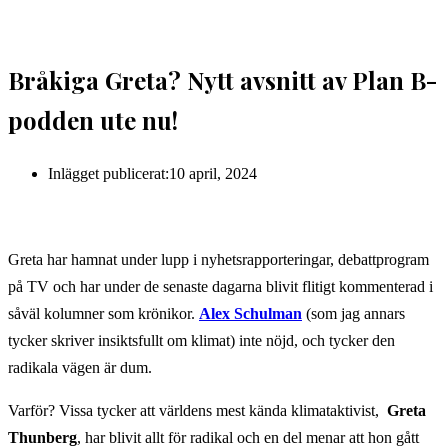
Bråkiga Greta? Nytt avsnitt av Plan B-
podden ute nu!
Inlägget publicerat:
10 april, 2024
Greta har hamnat under lupp i nyhetsrapporteringar, debattprogram
på TV och har under de senaste dagarna blivit flitigt kommenterad i
såväl kolumner som krönikor.
Alex Schulman
(som jag annars
tycker skriver insiktsfullt om klimat) inte nöjd, och tycker den
radikala vägen är dum.
Varför? Vissa tycker att världens mest kända klimataktivist,
Greta
Thunberg
, har blivit allt för radikal och en del menar att hon gått