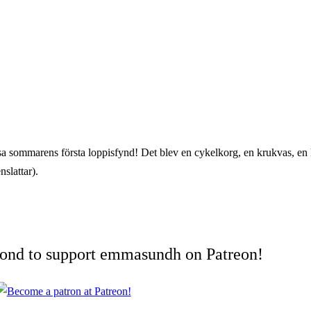
sa sommarens första loppisfynd! Det blev en cykelkorg, en krukvas, en 
nslattar).
cond to support emmasundh on Patreon!