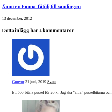
Ännu en Emma-fåtölj till samlingen
13 december, 2012
Detta inlägg har 2 kommentarer
Gunvor
21 juni, 2019
Svara
Ett 500-bitars pussel för 20 kr. Jag ska “altra” pusselbitarna o