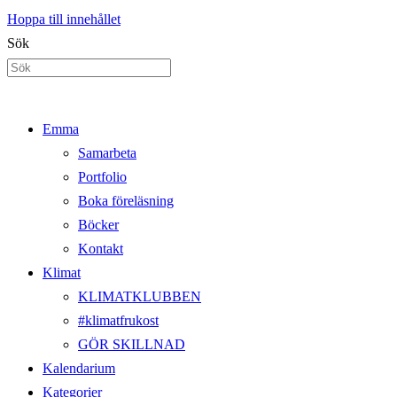
Hoppa till innehållet
Sök
Emma
Samarbeta
Portfolio
Boka föreläsning
Böcker
Kontakt
Klimat
KLIMATKLUBBEN
#klimatfrukost
GÖR SKILLNAD
Kalendarium
Kategorier