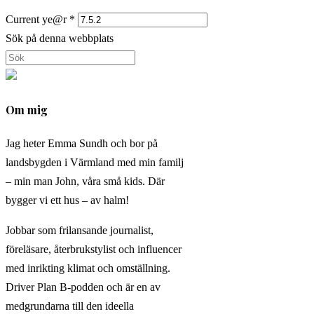
Current ye@r
*
Sök på denna webbplats
Om mig
Jag heter Emma Sundh och bor på
landsbygden i Värmland med min familj
– min man John, våra små kids. Där
bygger vi ett hus – av halm!
Jobbar som frilansande journalist,
föreläsare, återbrukstylist och influencer
med inrikting klimat och omställning.
Driver Plan B-podden och är en av
medgrundarna till den ideella