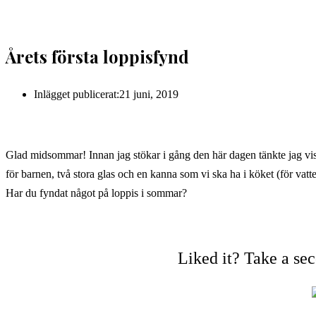
Årets första loppisfynd
Inlägget publicerat:
21 juni, 2019
Glad midsommar! Innan jag stökar i gång den här dagen tänkte jag vi
för barnen, två stora glas och en kanna som vi ska ha i köket (för vatte
Har du fyndat något på loppis i sommar?
Liked it? Take a se