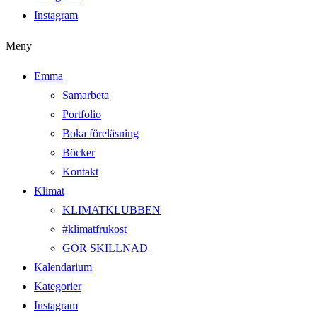
Instagram
Meny
Emma
Samarbeta
Portfolio
Boka föreläsning
Böcker
Kontakt
Klimat
KLIMATKLUBBEN
#klimatfrukost
GÖR SKILLNAD
Kalendarium
Kategorier
Instagram