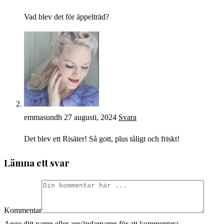
Vad blev det för äppelträd?
emmasundh
27 augusti, 2024
Svara
Det blev ett Risäter! Så gott, plus tåligt och friskt!
Lämna ett svar
Kommentar
Ange ditt namn eller användarnamn för att kommentera