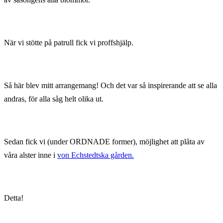
När vi stötte på patrull fick vi proffshjälp.
Så här blev mitt arrangemang! Och det var så inspirerande att se alla
andras, för alla såg helt olika ut.
Sedan fick vi (under ORDNADE former), möjlighet att plåta av
våra alster inne i
von Echstedtska gården.
Detta!