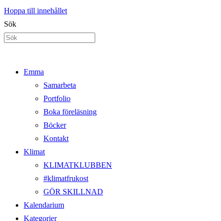
Hoppa till innehållet
Sök
Emma
Samarbeta
Portfolio
Boka föreläsning
Böcker
Kontakt
Klimat
KLIMATKLUBBEN
#klimatfrukost
GÖR SKILLNAD
Kalendarium
Kategorier