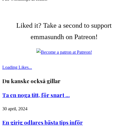
Liked it? Take a second to support
emmasundh on Patreon!
Loading Likes...
Du kanske också gillar
Ta en noga titt, för snart …
30 april, 2024
En girig odlares bästa tips inför