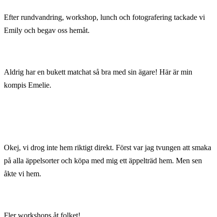
Efter rundvandring, workshop, lunch och fotografering tackade vi
Emily och begav oss hemåt.
Aldrig har en bukett matchat så bra med sin ägare! Här är min
kompis Emelie.
Okej, vi drog inte hem riktigt direkt. Först var jag tvungen att smaka
på alla äppelsorter och köpa med mig ett äppelträd hem. Men sen
åkte vi hem.
Fler workshops åt folket!