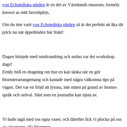
von Echstedtska gården
är en del av Värmlands museum, formely
known as mitt favoritplejs.
Om du inte varit
von Echstedtska gården
så är det perfekt att åka dit
prick nu när äppelträden bär frukt!
Dagen började med rundvandring och sedan var det workshop-
dags!
Emily höll en dragning om hur en kan tänka när en gör
blomsterarrangemang och kastade med några välkomna tips på
vägen. Det var en fröjd att lyssna, inte minst på grund av hennes
språk och ordval. Sånt som en journalist kan njuta av.
Vi hade tagit med oss egna vaser, och därefter fick vi plocka på oss
av säsongens alla blommor.