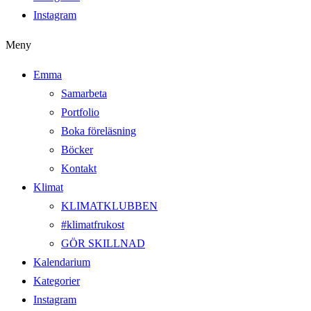
Instagram
Meny
Emma
Samarbeta
Portfolio
Boka föreläsning
Böcker
Kontakt
Klimat
KLIMATKLUBBEN
#klimatfrukost
GÖR SKILLNAD
Kalendarium
Kategorier
Instagram