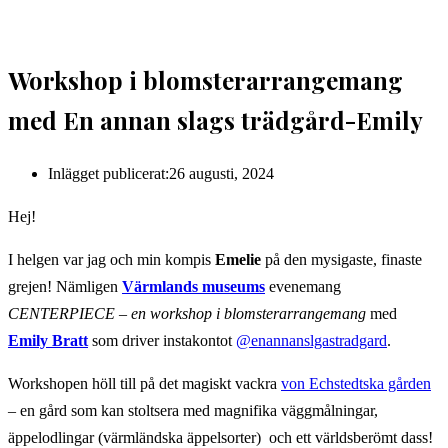
Workshop i blomsterarrangemang
med En annan slags trädgård-Emily
Inlägget publicerat:
26 augusti, 2024
Hej!
I helgen var jag och min kompis
Emelie
på den mysigaste, finaste
grejen! Nämligen
Värmlands museums
evenemang
CENTERPIECE – en workshop i blomsterarrangemang
med
Emily Bratt
som driver instakontot
@enannanslgastradgard
.
Workshopen höll till på det magiskt vackra
von Echstedtska gården
– en gård som kan stoltsera med magnifika väggmålningar,
äppelodlingar (värmländska äppelsorter) och ett världsberömt dass!