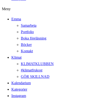
Meny
Emma
Samarbeta
Portfolio
Boka föreläsning
Böcker
Kontakt
Klimat
KLIMATKLUBBEN
#klimatfrukost
GÖR SKILLNAD
Kalendarium
Kategorier
Instagram