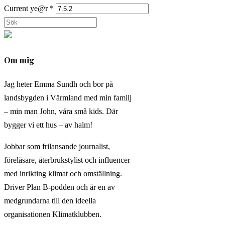
för
för
din
Current ye@r
*
att
att
webbplats
Sök
kommentera
kommentera
(valfritt)
på
denna
Om mig
webbplats
Jag heter Emma Sundh och bor på
landsbygden i Värmland med min familj
– min man John, våra små kids. Där
bygger vi ett hus – av halm!
Jobbar som frilansande journalist,
föreläsare, återbrukstylist och influencer
med inrikting klimat och omställning.
Driver Plan B-podden och är en av
medgrundarna till den ideella
organisationen Klimatklubben.