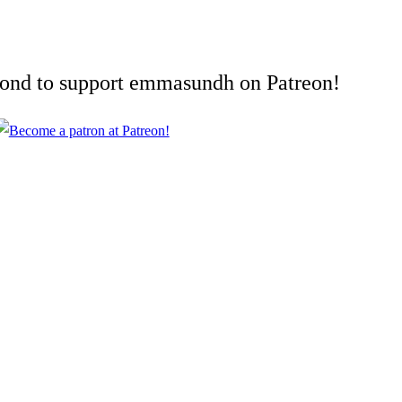
cond to support emmasundh on Patreon!