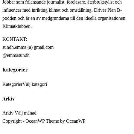
Jobbar som frilansande journalist, föreläsare, återbrukstylist och
influencer med inrikting klimat och omställning. Driver Plan B-
podden och är en av medgrundarna till den ideella organisationen
Klimatklubben.
KONTAKT:
sundh.emma (a) gmail.com
@emmasundh
Kategorier
Kategorier
Välj kategori
Arkiv
Arkiv
Välj månad
Copyright - OceanWP Theme by OceanWP