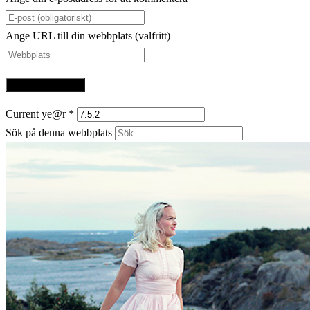
Ange URL till din webbplats (valfritt)
Current ye@r
*
Sök på denna webbplats