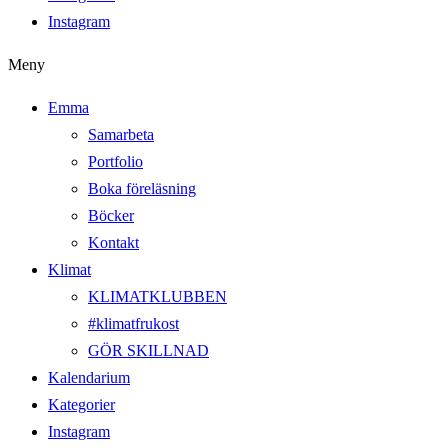
Instagram
Meny
Emma
Samarbeta
Portfolio
Boka föreläsning
Böcker
Kontakt
Klimat
KLIMATKLUBBEN
#klimatfrukost
GÖR SKILLNAD
Kalendarium
Kategorier
Instagram