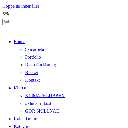
Hoppa till innehållet
Sök
Emma
Samarbeta
Portfolio
Boka föreläsning
Böcker
Kontakt
Klimat
KLIMATKLUBBEN
#klimatfrukost
GÖR SKILLNAD
Kalendarium
Kategorier