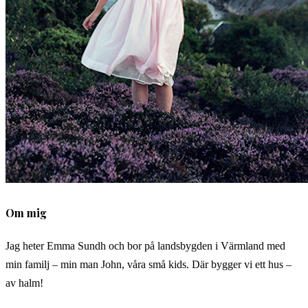
Om mig
Jag heter Emma Sundh och bor på landsbygden i Värmland med
min familj – min man John, våra små kids. Där bygger vi ett hus –
av halm!