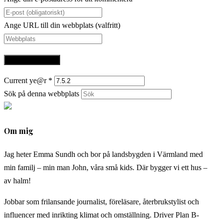
Ange URL till din webbplats (valfritt)
Current ye@r
*
Sök på denna webbplats
Om mig
Jag heter Emma Sundh och bor på landsbygden i Värmland med
min familj – min man John, våra små kids. Där bygger vi ett hus –
av halm!
Jobbar som frilansande journalist, föreläsare, återbrukstylist och
influencer med inrikting klimat och omställning. Driver Plan B-