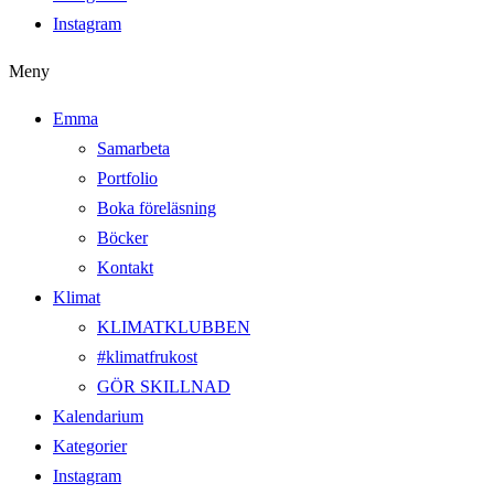
Instagram
Meny
Emma
Samarbeta
Portfolio
Boka föreläsning
Böcker
Kontakt
Klimat
KLIMATKLUBBEN
#klimatfrukost
GÖR SKILLNAD
Kalendarium
Kategorier
Instagram