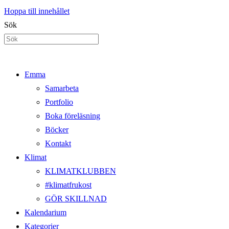
Hoppa till innehållet
Sök
Emma
Samarbeta
Portfolio
Boka föreläsning
Böcker
Kontakt
Klimat
KLIMATKLUBBEN
#klimatfrukost
GÖR SKILLNAD
Kalendarium
Kategorier