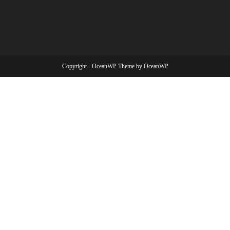
Copyright - OceanWP Theme by OceanWP