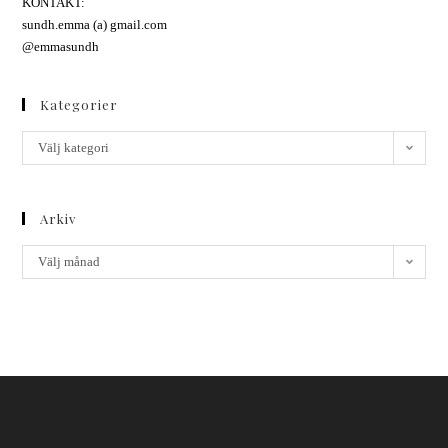
KONTAKT:
sundh.emma (a) gmail.com
@emmasundh
Kategorier
Välj kategori
Arkiv
Välj månad