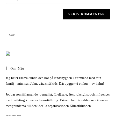
Om Mig
Jag heter Emma Sundh och bor på landsbygden i Värmland med min
familj – min man John, våra små kids. Där bygger vi ett hus – av halm!
Jobbar som frilansande journalist, föreläsare, återbrukstylist och influencer
med inrikting klimat och omställning. Driver Plan B-podden och är en av
medgrundarna till den ideella organisationen Klimatklubben.