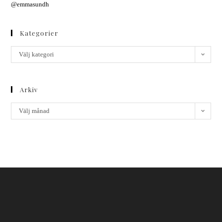
@emmasundh
Kategorier
Välj kategori
Arkiv
Välj månad