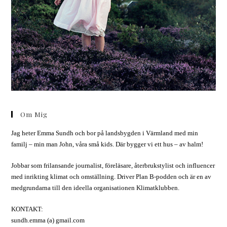
Om Mig
Jag heter Emma Sundh och bor på landsbygden i Värmland med min
familj – min man John, våra små kids. Där bygger vi ett hus – av halm!
Jobbar som frilansande journalist, föreläsare, återbrukstylist och influencer
med inrikting klimat och omställning. Driver Plan B-podden och är en av
medgrundarna till den ideella organisationen Klimatklubben.
KONTAKT:
sundh.emma (a) gmail.com