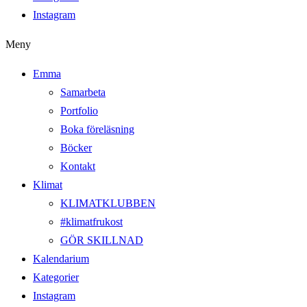
Instagram
Meny
Emma
Samarbeta
Portfolio
Boka föreläsning
Böcker
Kontakt
Klimat
KLIMATKLUBBEN
#klimatfrukost
GÖR SKILLNAD
Kalendarium
Kategorier
Instagram