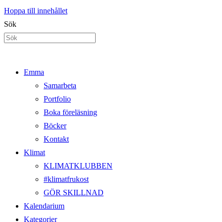
Hoppa till innehållet
Sök
Emma
Samarbeta
Portfolio
Boka föreläsning
Böcker
Kontakt
Klimat
KLIMATKLUBBEN
#klimatfrukost
GÖR SKILLNAD
Kalendarium
Kategorier