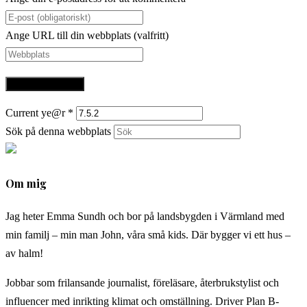
Ange URL till din webbplats (valfritt)
Current ye@r
*
Sök på denna webbplats
Om mig
Jag heter Emma Sundh och bor på landsbygden i Värmland med
min familj – min man John, våra små kids. Där bygger vi ett hus –
av halm!
Jobbar som frilansande journalist, föreläsare, återbrukstylist och
influencer med inrikting klimat och omställning. Driver Plan B-