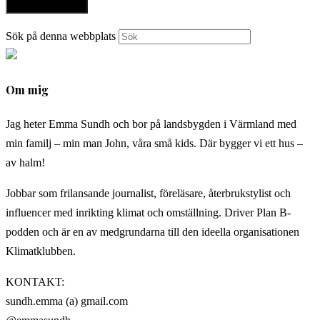
Sök på denna webbplats
Om mig
Jag heter Emma Sundh och bor på landsbygden i Värmland med
min familj – min man John, våra små kids. Där bygger vi ett hus –
av halm!
Jobbar som frilansande journalist, föreläsare, återbrukstylist och
influencer med inrikting klimat och omställning. Driver Plan B-
podden och är en av medgrundarna till den ideella organisationen
Klimatklubben.
KONTAKT:
sundh.emma (a) gmail.com