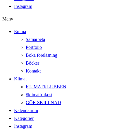
Instagram
Meny
Emma
Samarbeta
Portfolio
Boka föreläsning
Böcker
Kontakt
Klimat
KLIMATKLUBBEN
#klimatfrukost
GÖR SKILLNAD
Kalendarium
Kategorier
Instagram