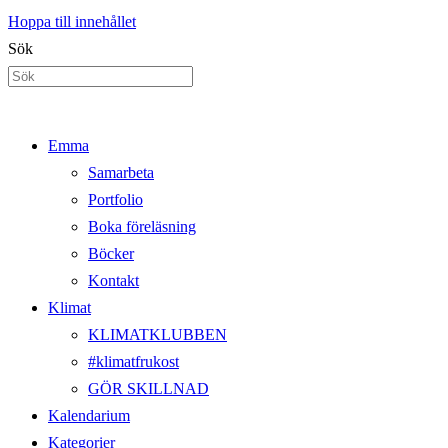
Hoppa till innehållet
Sök
Emma
Samarbeta
Portfolio
Boka föreläsning
Böcker
Kontakt
Klimat
KLIMATKLUBBEN
#klimatfrukost
GÖR SKILLNAD
Kalendarium
Kategorier