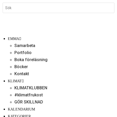
EMMA
Samarbeta
Portfolio
Boka föreläsning
Böcker
Kontakt
KLIMAT
KLIMATKLUBBEN
#klimatfrukost
GÖR SKILLNAD
KALENDARIUM
KATEGORIER