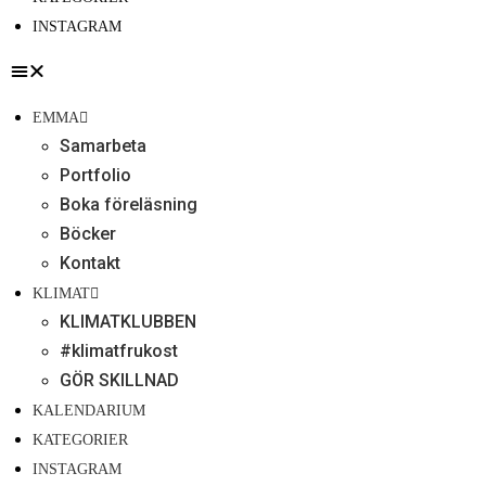
INSTAGRAM
EMMA
Samarbeta
Portfolio
Boka föreläsning
Böcker
Kontakt
KLIMAT
KLIMATKLUBBEN
#klimatfrukost
GÖR SKILLNAD
KALENDARIUM
KATEGORIER
INSTAGRAM