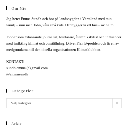
Om Mig
Jag heter Emma Sundh och bor på landsbygden i Värmland med min
familj – min man John, våra små kids. Där bygger vi ett hus – av halm!
Jobbar som frilansande journalist, föreläsare, återbrukstylist och influencer
med inrikting klimat och omställning. Driver Plan B-podden och är en av
medgrundarna till den ideella organisationen Klimatklubben.
KONTAKT:
sundh.emma (a) gmail.com
@emmasundh
Kategorier
Välj kategori
Arkiv