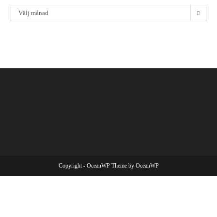
Välj månad
Copyright - OceanWP Theme by OceanWP