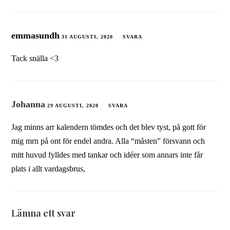
emmasundh
31 AUGUSTI, 2020
SVARA
Tack snälla <3
Johanna
29 AUGUSTI, 2020
SVARA
Jag minns arr kalendern tömdes och det blev tyst, på gott för
mig mrn på ont för endel andra. Alla “måsten” försvann och
mitt huvud fylldes med tankar och idéer som annars inte får
plats i allt vardagsbrus,
Lämna ett svar