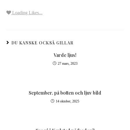
Loading Likes...
DU KANSKE OCKSÅ GILLAR
Varde ljus!
27 mars, 2023
September, på botten och ljuv bild
14 oktober, 2025