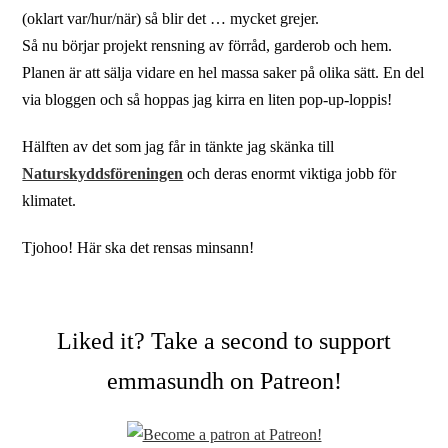
(oklart var/hur/när) så blir det … mycket grejer.
Så nu börjar projekt rensning av förråd, garderob och hem.
Planen är att sälja vidare en hel massa saker på olika sätt. En del
via bloggen och så hoppas jag kirra en liten pop-up-loppis!
Hälften av det som jag får in tänkte jag skänka till
Naturskyddsföreningen
och deras enormt viktiga jobb för
klimatet.
Tjohoo! Här ska det rensas minsann!
Liked it? Take a second to support
emmasundh on Patreon!