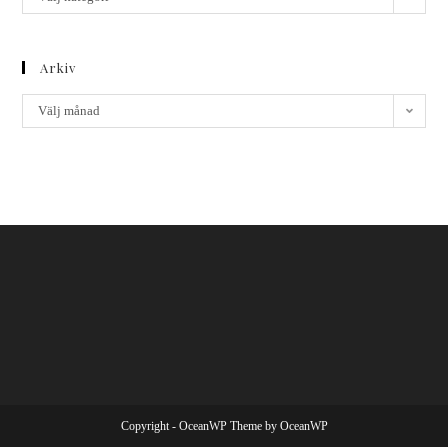
Arkiv
Välj månad
Copyright - OceanWP Theme by OceanWP