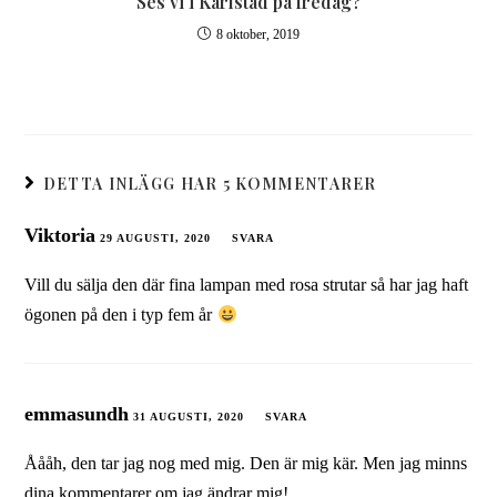
Ses vi i Karlstad på fredag?
8 oktober, 2019
DETTA INLÄGG HAR 5 KOMMENTARER
Viktoria
29 AUGUSTI, 2020
SVARA
Vill du sälja den där fina lampan med rosa strutar så har jag haft
ögonen på den i typ fem år
emmasundh
31 AUGUSTI, 2020
SVARA
Åååh, den tar jag nog med mig. Den är mig kär. Men jag minns
dina kommentarer om jag ändrar mig!