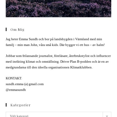
Om Mig
Jag heter Emma Sundh och bor på landsbygden i Värmland med min
familj – min man John, våra små kids. Där bygger vi ett hus – av halm!
Jobbar som frilansande journalist, föreläsare, återbrukstylist och influencer
med inrikting klimat och omställning. Driver Plan B-podden och är en av
medgrundarna till den ideella organisationen Klimatklubben.
KONTAKT:
sundh.emma (a) gmail.com
@emmasundh
Kategorier
Välj kategori