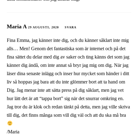
Maria A
29 AUGUSTI, 2020
SVARA
Fina Emma, jag känner inte dig, och du känner såklart inte mig
alls… Men! Genom det fantastiska som är internet och på det
fina sättet du delar med dig av saker och ting känns det som jag
känner dig ändå, om inte annat så bryr jag mig om dig. När jag
läser dina senaste inlägg och inser hur mycket som händer i ditt
liv så hoppas jag bara att du inte glömmer bort att ta hand om
Dig. Jag menar inte att sätta press på dig såklart, men jag vet
hur lätt det är att “tappa bort” sig när det snurrar omkring en.
Jag tror du är klok och redan tänkt på detta, men jag ville skriva
till dig, det finns många som vill dig väl och att du ska må bra
/Maria