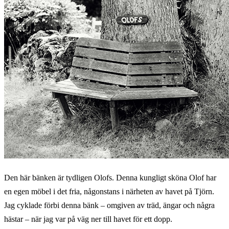
Den här bänken är tydligen Olofs. Denna kungligt sköna Olof har
en egen möbel i det fria, någonstans i närheten av havet på Tjörn.
Jag cyklade förbi denna bänk – omgiven av träd, ängar och några
hästar – när jag var på väg ner till havet för ett dopp.