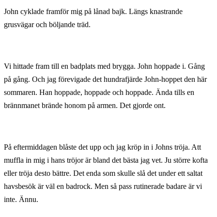
John cyklade framför mig på lånad bajk. Längs knastrande
grusvägar och böljande träd.
Vi hittade fram till en badplats med brygga. John hoppade i. Gång
på gång. Och jag förevigade det hundrafjärde John-hoppet den här
sommaren. Han hoppade, hoppade och hoppade. Ända tills en
brännmanet brände honom på armen. Det gjorde ont.
På eftermiddagen blåste det upp och jag kröp in i Johns tröja. Att
muffla in mig i hans tröjor är bland det bästa jag vet. Ju större kofta
eller tröja desto bättre. Det enda som skulle slå det under ett saltat
havsbesök är väl en badrock. Men så pass rutinerade badare är vi
inte. Ännu.