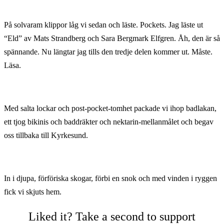
På solvaram klippor låg vi sedan och läste. Pockets. Jag läste ut
“Eld” av Mats Strandberg och Sara Bergmark Elfgren. Åh, den är så
spännande. Nu längtar jag tills den tredje delen kommer ut. Måste.
Läsa.
Med salta lockar och post-pocket-tomhet packade vi ihop badlakan,
ett tjog bikinis och baddräkter och nektarin-mellanmålet och begav
oss tillbaka till Kyrkesund.
In i djupa, förföriska skogar, förbi en snok och med vinden i ryggen
fick vi skjuts hem.
Liked it? Take a second to support