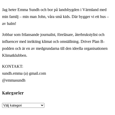
Jag heter Emma Sundh och bor på landsbygden i Värmland med
min familj – min man John, våra små kids. Där bygger vi ett hus –
av halm!
Jobbar som frilansande journalist, föreläsare, återbrukstylist och
influencer med inrikting klimat och omställning. Driver Plan B-
podden och är en av medgrundarna till den ideella organisationen
Klimatklubben.
KONTAKT:
sundh.emma (a) gmail.com
@emmasundh
Kategorier
Kategorier