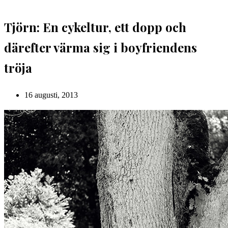
Tjörn: En cykeltur, ett dopp och
därefter värma sig i boyfriendens
tröja
Inlägget
16 augusti, 2013
publicerat: