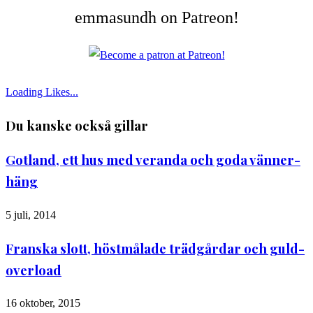
emmasundh on Patreon!
Loading Likes...
Du kanske också gillar
Gotland, ett hus med veranda och goda vänner-
häng
5 juli, 2014
Franska slott, höstmålade trädgårdar och guld-
overload
16 oktober, 2015