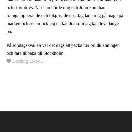
och stormtrivs. När han hörde mig och John kom han
framgalopperande och tokgosade oss. Jag lade mig på mage på
marken och sedan fick jag en kattdos som jag kan leva länge
på.
På söndagskvällen var det dags att packa ner brudklänningen
och fara tillbaka till Stockholm.
Loading Likes...