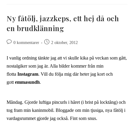
Ny fåtölj, jazzkeps, ett hej då och
en brudklänning
0 kommentarer
2 oktober, 2012
I vanlig ordning tänkte jag att vi skulle kika på veckan som gått,
nostalgiker som jag är. Alla bilder kommer från min
flotta
Instagram
. Vill du följa mig där heter jag kort och
gott
emmasundh
.
Måndag. Gjorde luftiga pincurls i håret (i brist på locktång) och
tog fram min kaninmobil. Bloggade om min tjusiga, nya fåtölj i
vardagsrummet gjorde jag också. Fint som snus.