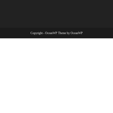
Copyright - OceanWP Theme by OceanWP