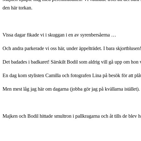
den här torkan.
Vissa dagar fikade vi i skuggan i en av syrenbersåerna …
Och andra parkerade vi oss här, under äppelträdet. I bara skjortblusen
Det badades i badkaret! Särskilt Bodil som aldrig vill gå upp om hon 
En dag kom stylisten Camilla och fotografen Lina på besök för att pl
Men mest låg jag här om dagarna (jobba gör jag på kvällarna istället).
Majken och Bodil hittade smultron i pallkragarna och åt tills de blev 