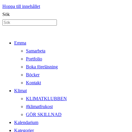
Hoppa till innehållet
Sök
Emma
Samarbeta
Portfolio
Boka föreläsning
Böcker
Kontakt
Klimat
KLIMATKLUBBEN
#klimatfrukost
GÖR SKILLNAD
Kalendarium
Kategorier