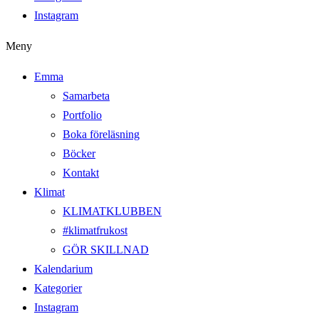
Instagram
Meny
Emma
Samarbeta
Portfolio
Boka föreläsning
Böcker
Kontakt
Klimat
KLIMATKLUBBEN
#klimatfrukost
GÖR SKILLNAD
Kalendarium
Kategorier
Instagram