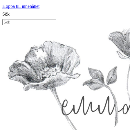
Hoppa till innehållet
Sök