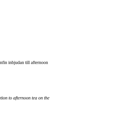
nfin inbjudan till afternoon
tion to afternoon tea on the