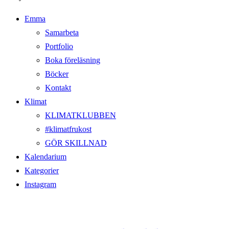
Emma
Samarbeta
Portfolio
Boka föreläsning
Böcker
Kontakt
Klimat
KLIMATKLUBBEN
#klimatfrukost
GÖR SKILLNAD
Kalendarium
Kategorier
Instagram