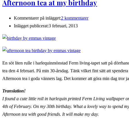
Afternoon tea at my birthday
Kommentarer på inlägget:
2 kommentarer
Inlägget publicerat:
3 februari, 2013
En söt liten rulle i harlequinmönstad Ferm living-tapet satt på dörrhan
tea den 4 februari. På min 30-årsdag. Tänk vilket fint sätt att spendera
Afternoon tea i goda vänners lag. Det kommer att göra min dag tror j
Translation!
I found a cute little roll in harlequin printed Ferm Living wallpaper 
4th of February. On my 30th birthday. What a lovely way to spend m
Afternoon tea with good friends. It will make my day.