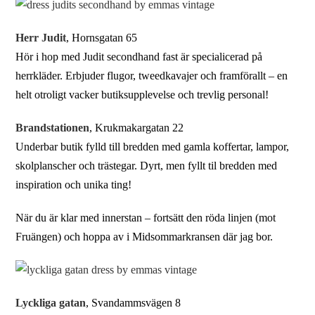
Herr Judit
, Hornsgatan 65
Hör i hop med Judit secondhand fast är specialicerad på
herrkläder. Erbjuder flugor, tweedkavajer och framförallt – en
helt otroligt vacker butiksupplevelse och trevlig personal!
Brandstationen
, Krukmakargatan 22
Underbar butik fylld till bredden med gamla koffertar, lampor,
skolplanscher och trästegar. Dyrt, men fyllt til bredden med
inspiration och unika ting!
När du är klar med innerstan – fortsätt den röda linjen (mot
Fruängen) och hoppa av i Midsommarkransen där jag bor.
Lyckliga gatan
, Svandammsvägen 8