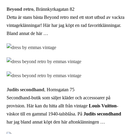
Beyond retro
, Brännkyrkagatan 82
Detta är stans bästa Beyond retro med ett stort utbud av vackra
vintageklänningar! Här har jag köpt en rad favoritklänningar.
Bland annat de här …
Judits secondhand
,
Hornsgatan 75
Secondhand-butik som säljer kläder och accessoarer på
provision. Här kan du hitta allt från vintage
Louis Vuitton
-
väskor till en gammal 1940-talsblåsa. På
Judits secondhand
har jag bland annat köpt den här aftonklänningen …