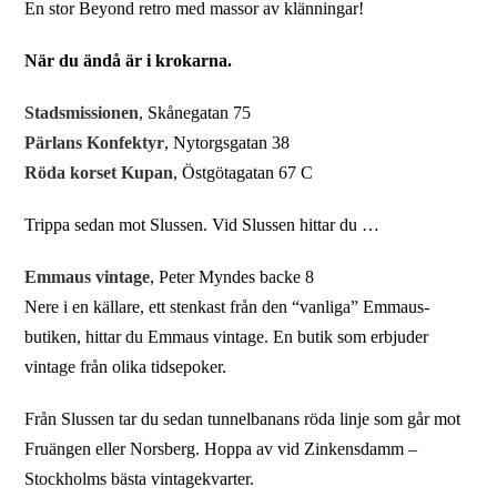
En stor Beyond retro med massor av klänningar!
När du ändå är i krokarna.
Stadsmissionen
, Skånegatan 75
Pärlans Konfektyr
, Nytorgsgatan 38
Röda korset Kupan
, Östgötagatan 67 C
Trippa sedan mot Slussen. Vid Slussen hittar du …
Emmaus vintage
, Peter Myndes backe 8
Nere i en källare, ett stenkast från den “vanliga” Emmaus-
butiken, hittar du Emmaus vintage. En butik som erbjuder
vintage från olika tidsepoker.
Från Slussen tar du sedan tunnelbanans röda linje som går mot
Fruängen eller Norsberg. Hoppa av vid Zinkensdamm –
Stockholms bästa vintagekvarter.