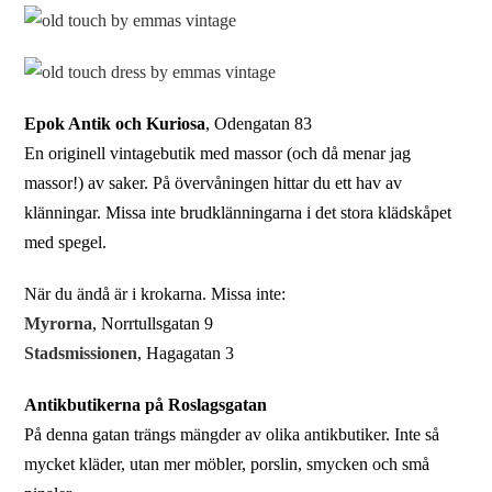
Epok Antik och Kuriosa
, Odengatan 83
En originell vintagebutik med massor (och då menar jag
massor!) av saker. På övervåningen hittar du ett hav av
klänningar. Missa inte brudklänningarna i det stora klädskåpet
med spegel.
När du ändå är i krokarna. Missa inte:
Myrorna
, Norrtullsgatan 9
Stadsmissionen
, Hagagatan 3
Antikbutikerna på Roslagsgatan
På denna gatan trängs mängder av olika antikbutiker. Inte så
mycket kläder, utan mer möbler, porslin, smycken och små