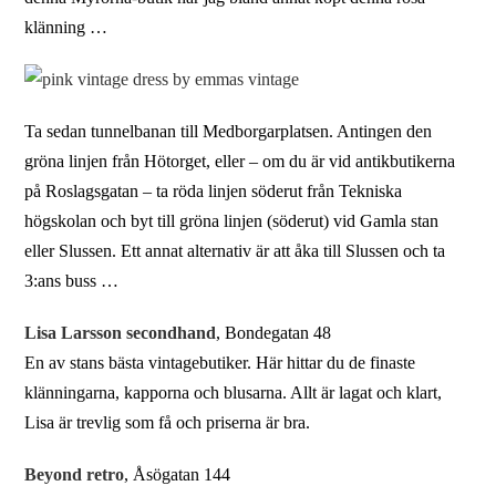
klänning …
Ta sedan tunnelbanan till Medborgarplatsen. Antingen den
gröna linjen från Hötorget, eller – om du är vid antikbutikerna
på Roslagsgatan – ta röda linjen söderut från Tekniska
högskolan och byt till gröna linjen (söderut) vid Gamla stan
eller Slussen. Ett annat alternativ är att åka till Slussen och ta
3:ans buss …
Lisa Larsson secondhand
, Bondegatan 48
En av stans bästa vintagebutiker. Här hittar du de finaste
klänningarna, kapporna och blusarna. Allt är lagat och klart,
Lisa är trevlig som få och priserna är bra.
Beyond retro
, Åsögatan 144