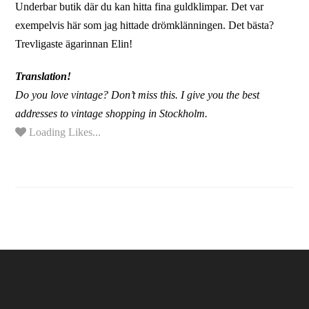
Underbar butik där du kan hitta fina guldklimpar. Det var
exempelvis här som jag hittade drömklänningen. Det bästa?
Trevligaste ägarinnan Elin!
Translation!
Do you love vintage? Don’t miss this. I give you the best
addresses to vintage shopping in Stockholm.
Loading Likes...