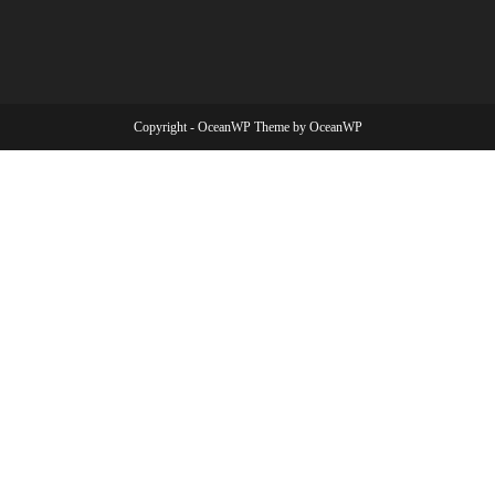
Copyright - OceanWP Theme by OceanWP