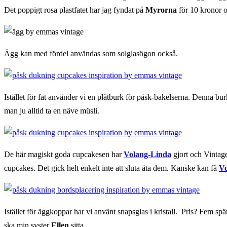
Det poppigt rosa plastfatet har jag fyndat på
Myrorna
för 10 kronor o
Ägg kan med fördel användas som solglasögon också.
Istället för fat använder vi en plåtburk för påsk-bakelserna. Denna 
man ju alltid ta en näve müsli.
De här magiskt goda cupcakesen har
Volang-Linda
gjort och Vintage
cupcakes. Det gick helt enkelt inte att sluta äta dem. Kanske kan få
Vo
Istället för äggkoppar har vi använt snapsglas i kristall. Pris? Fem sp
ska min syster
Ellen
sitta.