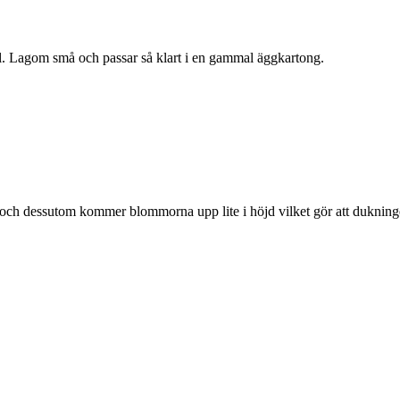
skal. Lagom små och passar så klart i en gammal äggkartong.
en och dessutom kommer blommorna upp lite i höjd vilket gör att dukning