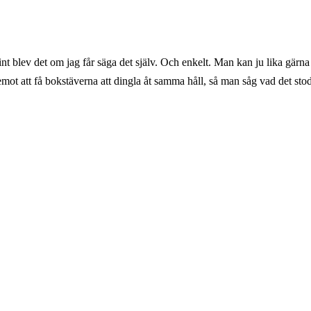
int blev det om jag får säga det själv. Och enkelt. Man kan ju lika gär
emot att få bokstäverna att dingla åt samma håll, så man såg vad det stod