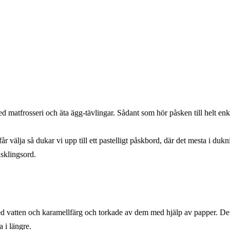
ed matfrosseri och äta ägg-tävlingar. Sådant som hör påsken till helt enk
 får välja så dukar vi upp till ett pastelligt påskbord, där det mesta i du
sklingsord.
d vatten och karamellfärg och torkade av dem med hjälp av papper. De
a i längre.