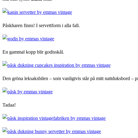
Påskharen finns! I servettform i alla fall.
En gammal kopp blir godisskål.
Den gröna leksaksbilen – som vanligtvis står på mitt nattduksbord – 
Tadaa!