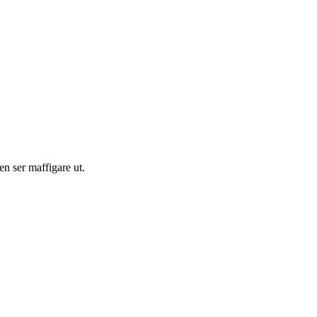
en ser maffigare ut.