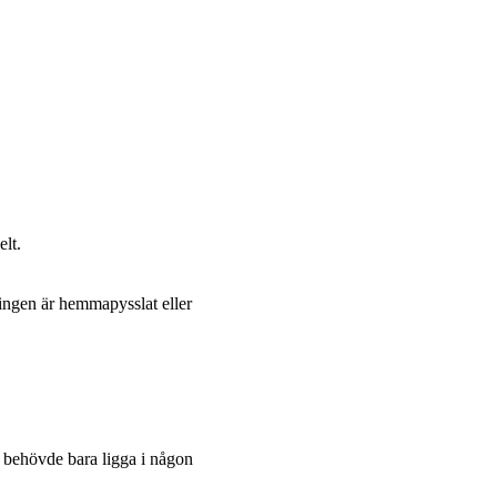
elt.
kningen är hemmapysslat eller
 behövde bara ligga i någon