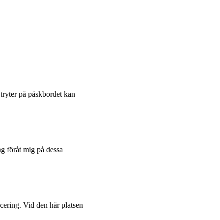
tryter på påskbordet kan
ag föråt mig på dessa
acering. Vid den här platsen