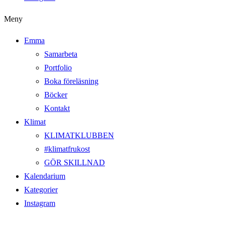
Meny
Emma
Samarbeta
Portfolio
Boka föreläsning
Böcker
Kontakt
Klimat
KLIMATKLUBBEN
#klimatfrukost
GÖR SKILLNAD
Kalendarium
Kategorier
Instagram