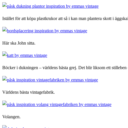
Istället för att köpa plastkrukor att så i kan man plantera skott i ägg
Här ska John sitta.
Böcker i dukningen – världens bästa grej. Det blir liksom ett stilleb
Världens bästa vintagefabrik.
Volangen.