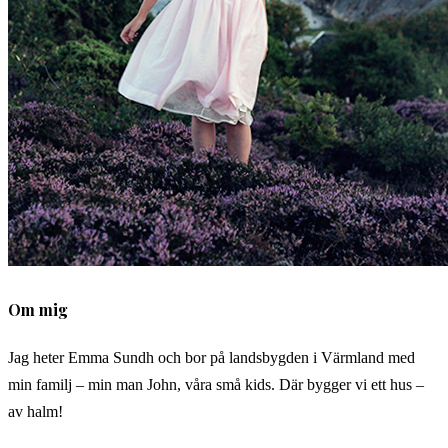
Om mig
Jag heter Emma Sundh och bor på landsbygden i Värmland med
min familj – min man John, våra små kids. Där bygger vi ett hus –
av halm!