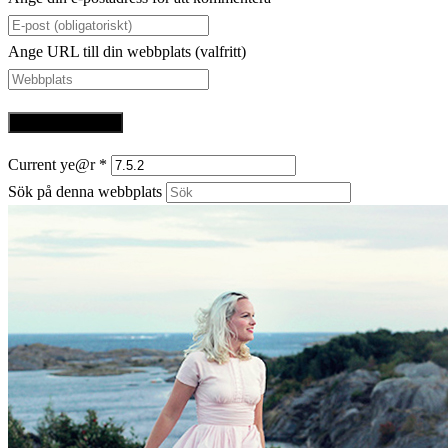
Ange URL till din webbplats (valfritt)
Current ye@r
*
Sök på denna webbplats