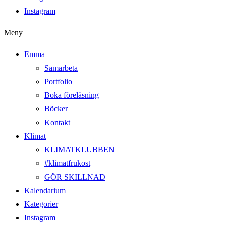
Instagram
Meny
Emma
Samarbeta
Portfolio
Boka föreläsning
Böcker
Kontakt
Klimat
KLIMATKLUBBEN
#klimatfrukost
GÖR SKILLNAD
Kalendarium
Kategorier
Instagram