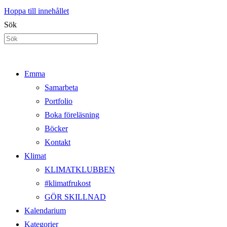
Hoppa till innehållet
Sök
Emma
Samarbeta
Portfolio
Boka föreläsning
Böcker
Kontakt
Klimat
KLIMATKLUBBEN
#klimatfrukost
GÖR SKILLNAD
Kalendarium
Kategorier