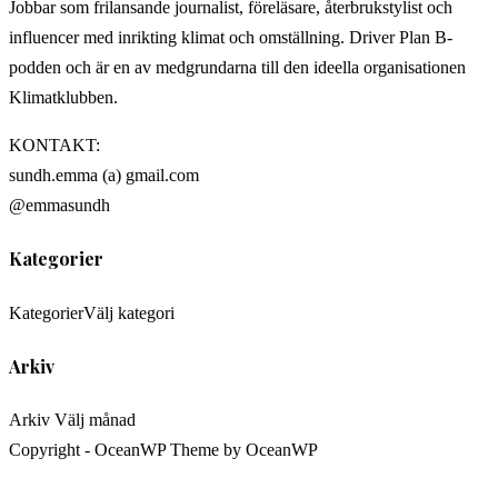
Jobbar som frilansande journalist, föreläsare, återbrukstylist och
influencer med inrikting klimat och omställning. Driver Plan B-
podden och är en av medgrundarna till den ideella organisationen
Klimatklubben.
KONTAKT:
sundh.emma (a) gmail.com
@emmasundh
Kategorier
Kategorier
Välj kategori
Arkiv
Arkiv
Välj månad
Copyright - OceanWP Theme by OceanWP