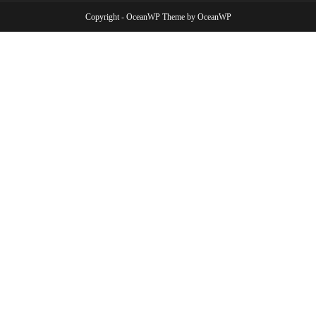
Copyright - OceanWP Theme by OceanWP