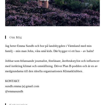
Om Mig
Jag heter Emma Sundh och bor på landsbygden i Värmland med min
familj – min man John, våra små kids. Där bygger vi ett hus – av halm!
Jobbar som frilansande journalist, föreläsare, återbrukstylist och influencer
med inrikting klimat och omställning. Driver Plan B-podden och är en av
medgrundarna till den ideella organisationen Klimatklubben.
KONTAKT:
sundh.emma (a) gmail.com
@emmasundh
Kategorier