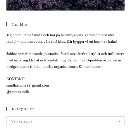
Om Mig
Jag heter Emma Sundh och bor på landsbygden i Värmland med min
familj – min man John, våra små kids. Där bygger vi ett hus – av halm!
Jobbar som frilansande journalist, föreläsare, återbrukstylist och influencer
med inrikting klimat och omställning. Driver Plan B-podden och är en av
medgrundarna till den ideella organisationen Klimatklubben.
KONTAKT:
sundh.emma (a) gmail.com
@emmasundh
Kategorier
Välj kategori