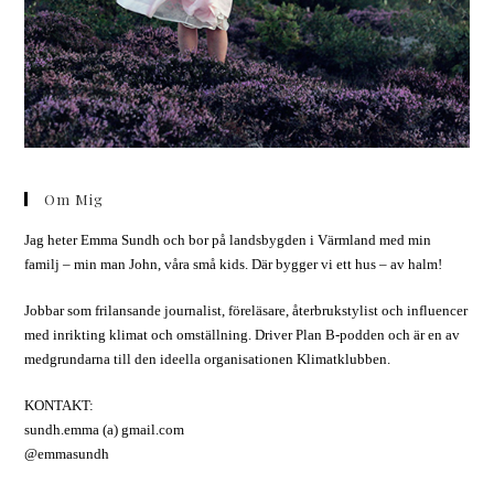
Om Mig
Jag heter Emma Sundh och bor på landsbygden i Värmland med min
familj – min man John, våra små kids. Där bygger vi ett hus – av halm!
Jobbar som frilansande journalist, föreläsare, återbrukstylist och influencer
med inrikting klimat och omställning. Driver Plan B-podden och är en av
medgrundarna till den ideella organisationen Klimatklubben.
KONTAKT:
sundh.emma (a) gmail.com
@emmasundh