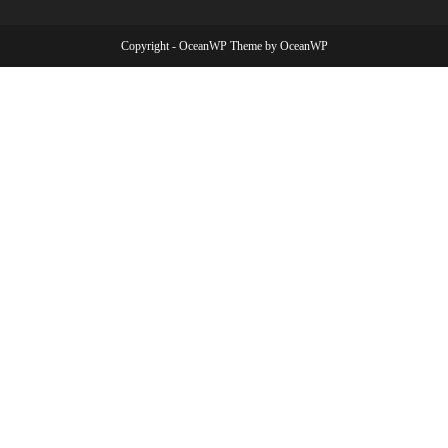
Copyright - OceanWP Theme by OceanWP