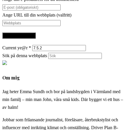
Ange URL till din webbplats (valfritt)
Current ye@r
*
Sök på denna webbplats
Om mig
Jag heter Emma Sundh och bor på landsbygden i Värmland med
min familj – min man John, våra små kids. Där bygger vi ett hus –
av halm!
Jobbar som frilansande journalist, föreläsare, återbrukstylist och
influencer med inrikting klimat och omställning. Driver Plan B-