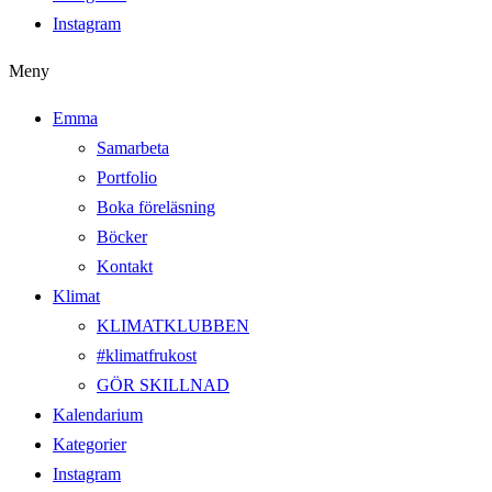
Instagram
Meny
Emma
Samarbeta
Portfolio
Boka föreläsning
Böcker
Kontakt
Klimat
KLIMATKLUBBEN
#klimatfrukost
GÖR SKILLNAD
Kalendarium
Kategorier
Instagram