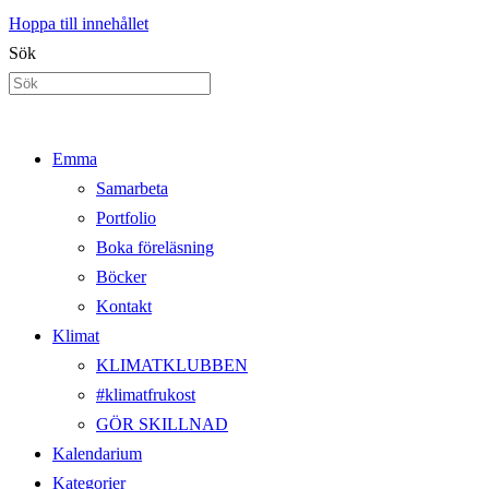
Hoppa till innehållet
Sök
Emma
Samarbeta
Portfolio
Boka föreläsning
Böcker
Kontakt
Klimat
KLIMATKLUBBEN
#klimatfrukost
GÖR SKILLNAD
Kalendarium
Kategorier