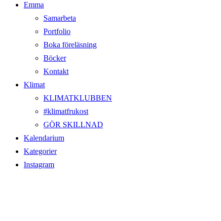
Emma
Samarbeta
Portfolio
Boka föreläsning
Böcker
Kontakt
Klimat
KLIMATKLUBBEN
#klimatfrukost
GÖR SKILLNAD
Kalendarium
Kategorier
Instagram