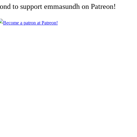
cond to support emmasundh on Patreon!