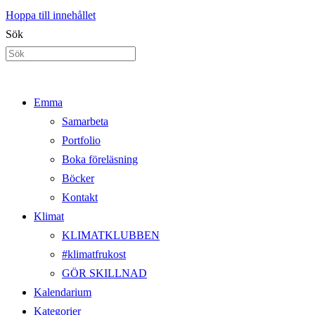
Hoppa till innehållet
Sök
Emma
Samarbeta
Portfolio
Boka föreläsning
Böcker
Kontakt
Klimat
KLIMATKLUBBEN
#klimatfrukost
GÖR SKILLNAD
Kalendarium
Kategorier