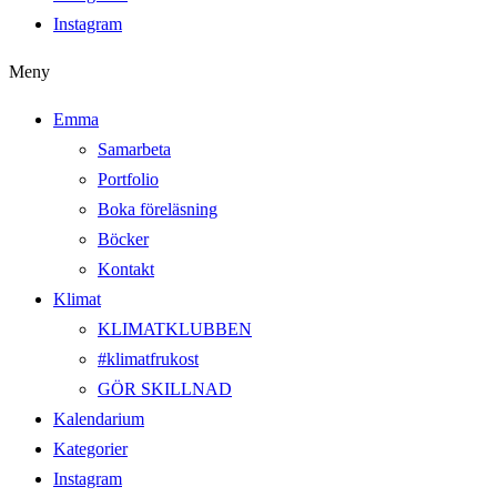
Instagram
Meny
Emma
Samarbeta
Portfolio
Boka föreläsning
Böcker
Kontakt
Klimat
KLIMATKLUBBEN
#klimatfrukost
GÖR SKILLNAD
Kalendarium
Kategorier
Instagram