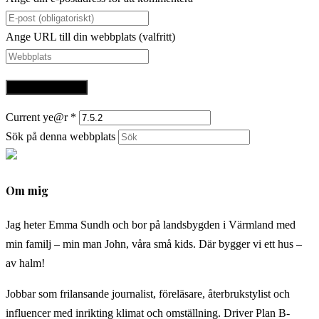
Ange URL till din webbplats (valfritt)
Current ye@r
*
Sök på denna webbplats
Om mig
Jag heter Emma Sundh och bor på landsbygden i Värmland med
min familj – min man John, våra små kids. Där bygger vi ett hus –
av halm!
Jobbar som frilansande journalist, föreläsare, återbrukstylist och
influencer med inrikting klimat och omställning. Driver Plan B-