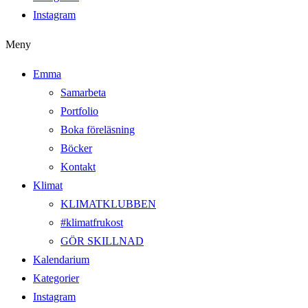
Instagram
Meny
Emma
Samarbeta
Portfolio
Boka föreläsning
Böcker
Kontakt
Klimat
KLIMATKLUBBEN
#klimatfrukost
GÖR SKILLNAD
Kalendarium
Kategorier
Instagram