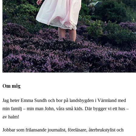
Om mig
Jag heter Emma Sundh och bor på landsbygden i Värmland med
min familj – min man John, våra små kids. Där bygger vi ett hus –
av halm!
Jobbar som frilansande journalist, föreläsare, återbrukstylist och