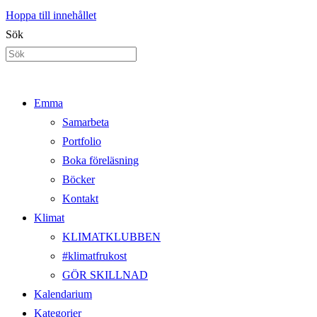
Hoppa till innehållet
Sök
Emma
Samarbeta
Portfolio
Boka föreläsning
Böcker
Kontakt
Klimat
KLIMATKLUBBEN
#klimatfrukost
GÖR SKILLNAD
Kalendarium
Kategorier