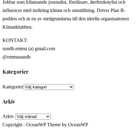
Jobbar som frilansande journalist, föreläsare, återbrukstylist och
influencer med inrikting klimat och omställning. Driver Plan B-
podden och är en av medgrundarna till den ideella organisationen
Klimatklubben.
KONTAKT:
sundh.emma (a) gmail.com
@emmasundh
Kategorier
Kategorier
Arkiv
Arkiv
Copyright - OceanWP Theme by OceanWP