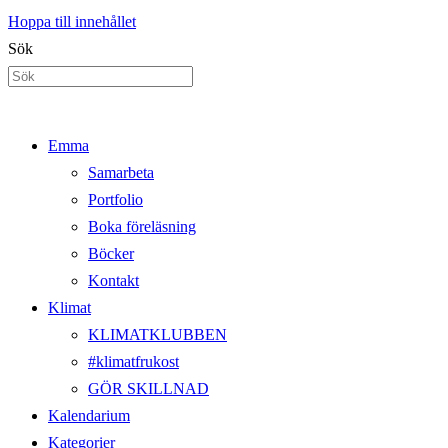
Hoppa till innehållet
Sök
Emma
Samarbeta
Portfolio
Boka föreläsning
Böcker
Kontakt
Klimat
KLIMATKLUBBEN
#klimatfrukost
GÖR SKILLNAD
Kalendarium
Kategorier