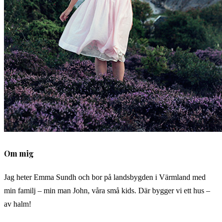
Om mig
Jag heter Emma Sundh och bor på landsbygden i Värmland med
min familj – min man John, våra små kids. Där bygger vi ett hus –
av halm!