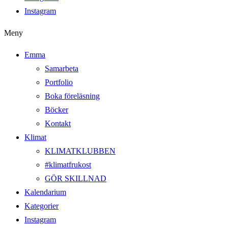
Instagram
Meny
Emma
Samarbeta
Portfolio
Boka föreläsning
Böcker
Kontakt
Klimat
KLIMATKLUBBEN
#klimatfrukost
GÖR SKILLNAD
Kalendarium
Kategorier
Instagram