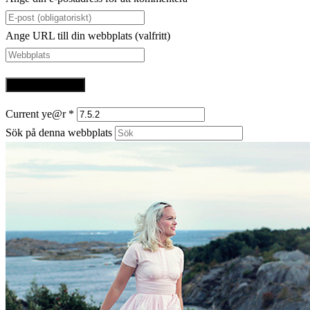
Ange URL till din webbplats (valfritt)
Current ye@r
*
Sök på denna webbplats