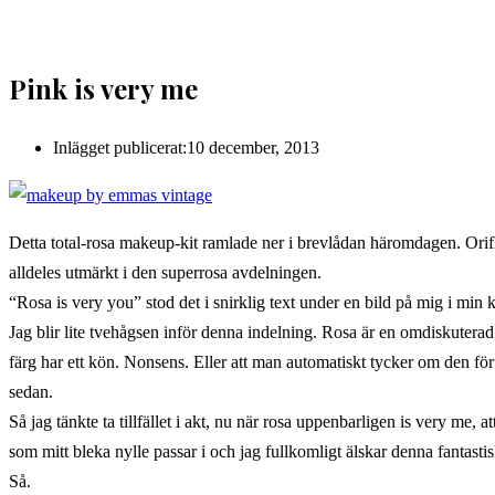
Pink is very me
Inlägget publicerat:
10 december, 2013
Detta total-rosa makeup-kit ramlade ner i brevlådan häromdagen. Orifla
alldeles utmärkt i den superrosa avdelningen.
“Rosa is very you” stod det i snirklig text under en bild på mig i min 
Jag blir lite tvehågsen inför denna indelning. Rosa är en omdiskuterad 
färg har ett kön. Nonsens. Eller att man automatiskt tycker om den för a
sedan.
Så jag tänkte ta tillfället i akt, nu när rosa uppenbarligen is very me,
som mitt bleka nylle passar i och jag fullkomligt älskar denna fantasti
Så.