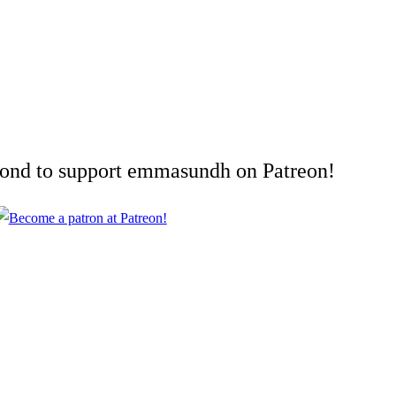
cond to support emmasundh on Patreon!