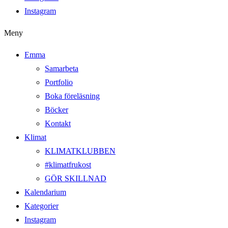
Instagram
Meny
Emma
Samarbeta
Portfolio
Boka föreläsning
Böcker
Kontakt
Klimat
KLIMATKLUBBEN
#klimatfrukost
GÖR SKILLNAD
Kalendarium
Kategorier
Instagram