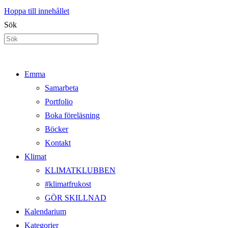
Hoppa till innehållet
Sök
Emma
Samarbeta
Portfolio
Boka föreläsning
Böcker
Kontakt
Klimat
KLIMATKLUBBEN
#klimatfrukost
GÖR SKILLNAD
Kalendarium
Kategorier