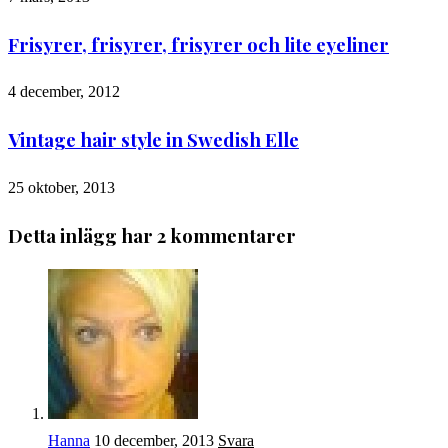
Frisyrer, frisyrer, frisyrer och lite eyeliner
4 december, 2012
Vintage hair style in Swedish Elle
25 oktober, 2013
Detta inlägg har 2 kommentarer
Hanna
10 december, 2013
Svara