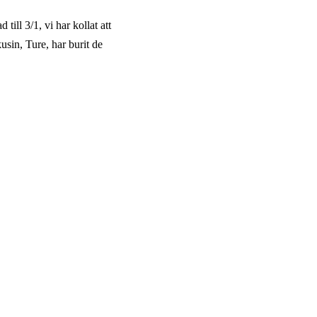
ill 3/1, vi har kollat att
usin, Ture, har burit de