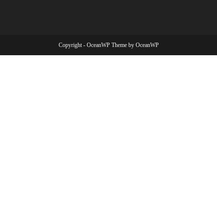
Copyright - OceanWP Theme by OceanWP