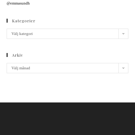
@emmasundh
Kategorier
Välj kategori
Arkiv
Välj månad