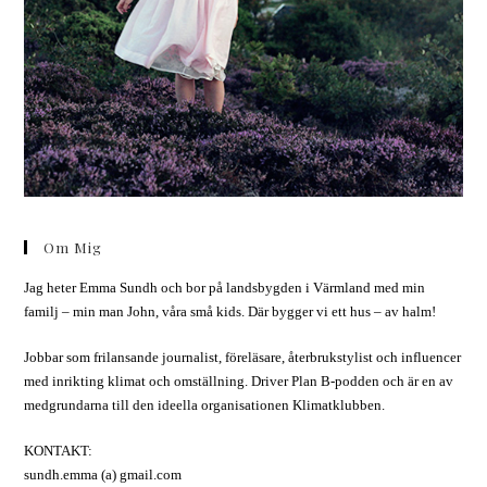
Om Mig
Jag heter Emma Sundh och bor på landsbygden i Värmland med min
familj – min man John, våra små kids. Där bygger vi ett hus – av halm!
Jobbar som frilansande journalist, föreläsare, återbrukstylist och influencer
med inrikting klimat och omställning. Driver Plan B-podden och är en av
medgrundarna till den ideella organisationen Klimatklubben.
KONTAKT:
sundh.emma (a) gmail.com