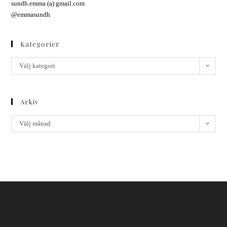
sundh.emma (a) gmail.com
@emmasundh
Kategorier
Välj kategori
Arkiv
Välj månad