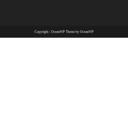
Copyright - OceanWP Theme by OceanWP