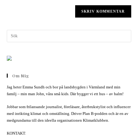
Om Mig
Jag heter Emma Sundh och bor på landsbygden i Värmland med min
familj – min man John, våra små kids. Där bygger vi ett hus – av halm!
Jobbar som frilansande journalist, föreläsare, återbrukstylist och influencer
med inrikting klimat och omställning. Driver Plan B-podden och är en av
medgrundarna till den ideella organisationen Klimatklubben.
KONTAKT: