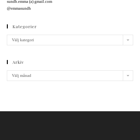
sundh.emma (a) gmail.com
@emmasundh
Kategorier
Välj kategori
Arkiv
Välj månad