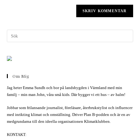
Om Mig
Jag heter Emma Sundh och bor på landsbygden i Värmland med min
familj – min man John, våra små kids. Där bygger vi ett hus – av halm!
Jobbar som frilansande journalist, föreläsare, återbrukstylist och influencer
med inrikting klimat och omställning. Driver Plan B-podden och är en av
medgrundarna till den ideella organisationen Klimatklubben.
KONTAKT: