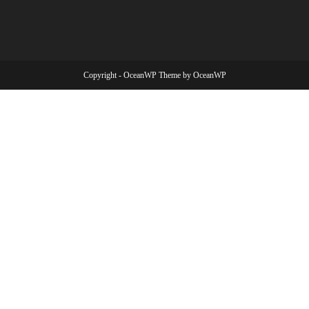
Copyright - OceanWP Theme by OceanWP