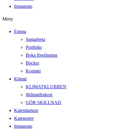
Instagram
Meny
Emma
Samarbeta
Portfolio
Boka föreläsning
Böcker
Kontakt
Klimat
KLIMATKLUBBEN
#klimatfrukost
GÖR SKILLNAD
Kalendarium
Kategorier
Instagram