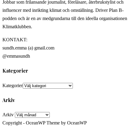
Jobbar som frilansande journalist, föreläsare, återbrukstylist och
influencer med inrikting klimat och omställning. Driver Plan B-
podden och är en av medgrundarna till den ideella organisationen
Klimatklubben.
KONTAKT:
sundh.emma (a) gmail.com
@emmasundh
Kategorier
Kategorier
Arkiv
Arkiv
Copyright - OceanWP Theme by OceanWP