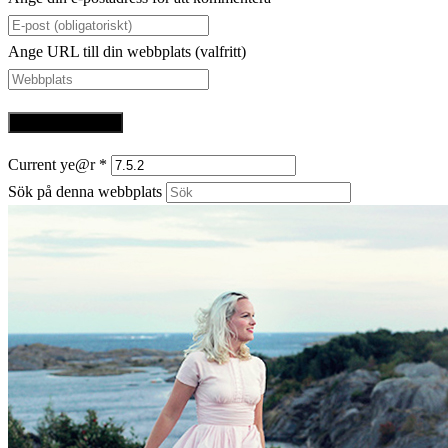
Ange URL till din webbplats (valfritt)
Current ye@r
*
Sök på denna webbplats