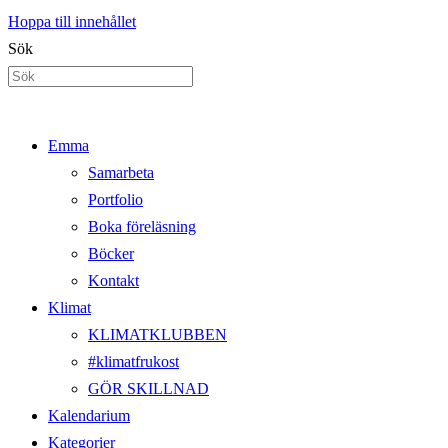
Hoppa till innehållet
Sök
Emma
Samarbeta
Portfolio
Boka föreläsning
Böcker
Kontakt
Klimat
KLIMATKLUBBEN
#klimatfrukost
GÖR SKILLNAD
Kalendarium
Kategorier