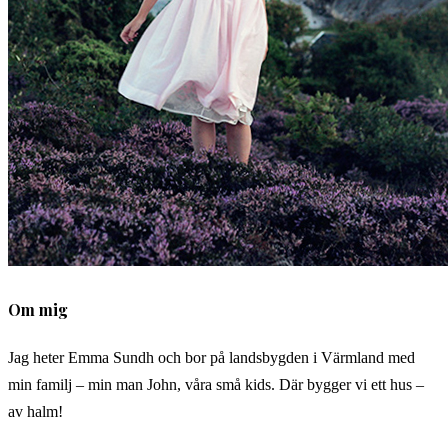
Om mig
Jag heter Emma Sundh och bor på landsbygden i Värmland med
min familj – min man John, våra små kids. Där bygger vi ett hus –
av halm!