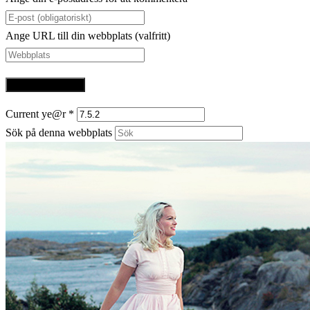
Ange URL till din webbplats (valfritt)
Current ye@r
*
Sök på denna webbplats