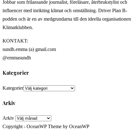
Jobbar som frilansande journalist, föreläsare, återbrukstylist och
influencer med inrikting klimat och omställning. Driver Plan B-
podden och är en av medgrundarna till den ideella organisationen
Klimatklubben.
KONTAKT:
sundh.emma (a) gmail.com
@emmasundh
Kategorier
Kategorier
Arkiv
Arkiv
Copyright - OceanWP Theme by OceanWP