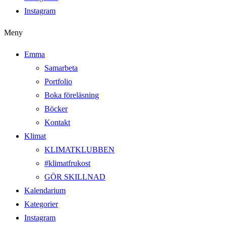
Instagram
Meny
Emma
Samarbeta
Portfolio
Boka föreläsning
Böcker
Kontakt
Klimat
KLIMATKLUBBEN
#klimatfrukost
GÖR SKILLNAD
Kalendarium
Kategorier
Instagram