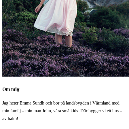
Om mig
Jag heter Emma Sundh och bor på landsbygden i Värmland med
min familj – min man John, våra små kids. Där bygger vi ett hus –
av halm!