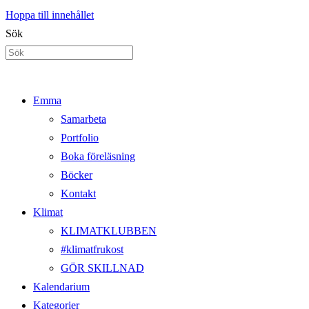
Hoppa till innehållet
Sök
Emma
Samarbeta
Portfolio
Boka föreläsning
Böcker
Kontakt
Klimat
KLIMATKLUBBEN
#klimatfrukost
GÖR SKILLNAD
Kalendarium
Kategorier