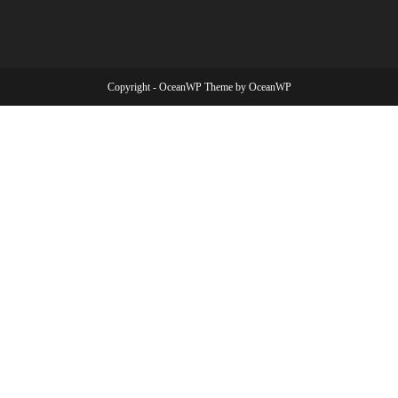
Copyright - OceanWP Theme by OceanWP