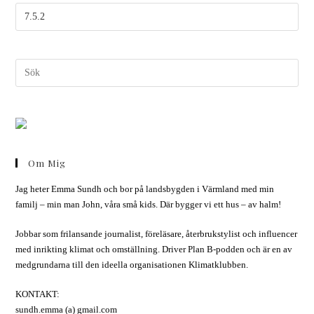
Om Mig
Jag heter Emma Sundh och bor på landsbygden i Värmland med min
familj – min man John, våra små kids. Där bygger vi ett hus – av halm!
Jobbar som frilansande journalist, föreläsare, återbrukstylist och influencer
med inrikting klimat och omställning. Driver Plan B-podden och är en av
medgrundarna till den ideella organisationen Klimatklubben.
KONTAKT:
sundh.emma (a) gmail.com