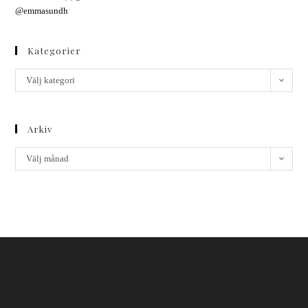
@emmasundh
Kategorier
Välj kategori
Arkiv
Välj månad