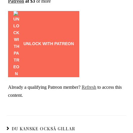
Patreon
at $3
or more
UNLOCK WITH PATREON
Already a qualifying Patreon member?
Refresh
to access this
content.
DU KANSKE OCKSÅ GILLAR