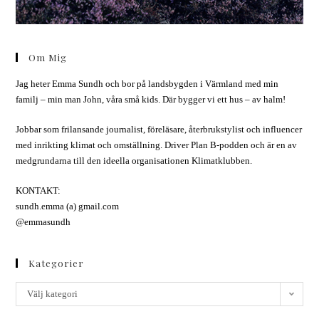
Om Mig
Jag heter Emma Sundh och bor på landsbygden i Värmland med min
familj – min man John, våra små kids. Där bygger vi ett hus – av halm!
Jobbar som frilansande journalist, föreläsare, återbrukstylist och influencer
med inrikting klimat och omställning. Driver Plan B-podden och är en av
medgrundarna till den ideella organisationen Klimatklubben.
KONTAKT:
sundh.emma (a) gmail.com
@emmasundh
Kategorier
Välj kategori