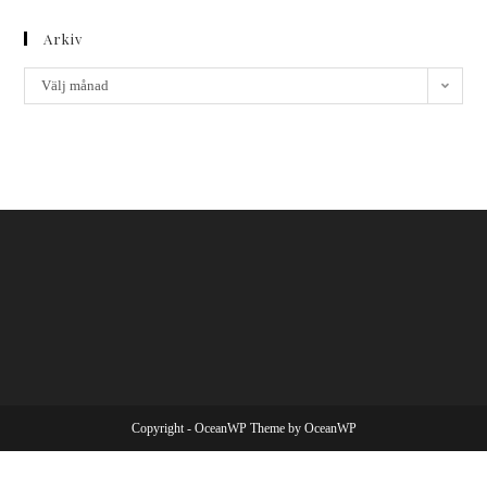
Arkiv
Välj månad
Copyright - OceanWP Theme by OceanWP