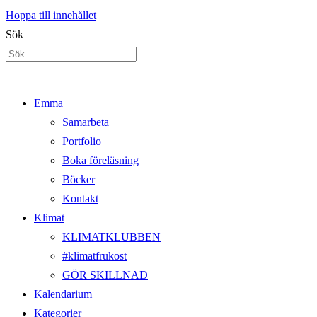
Hoppa till innehållet
Sök
Emma
Samarbeta
Portfolio
Boka föreläsning
Böcker
Kontakt
Klimat
KLIMATKLUBBEN
#klimatfrukost
GÖR SKILLNAD
Kalendarium
Kategorier