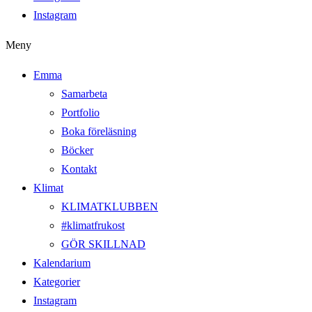
Instagram
Meny
Emma
Samarbeta
Portfolio
Boka föreläsning
Böcker
Kontakt
Klimat
KLIMATKLUBBEN
#klimatfrukost
GÖR SKILLNAD
Kalendarium
Kategorier
Instagram