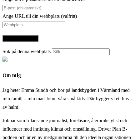
Ange URL till din webbplats (valfritt)
Sök på denna webbplats
Om mig
Jag heter Emma Sundh och bor på landsbygden i Värmland med
min familj – min man John, våra små kids. Där bygger vi ett hus –
av halm!
Jobbar som frilansande journalist, föreläsare, återbrukstylist och
influencer med inrikting klimat och omställning. Driver Plan B-
podden och är en av medgrundarna till den ideella organisationen