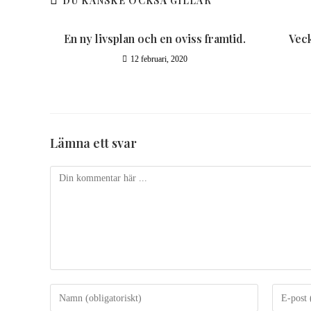
DU KANSKE OCKSÅ GILLAR
En ny livsplan och en oviss framtid.
Veck
12 februari, 2020
Lämna ett svar