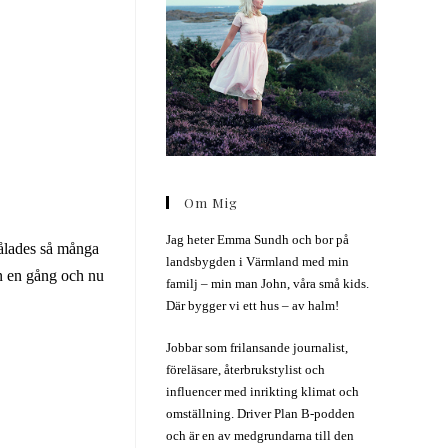
Om Mig
Jag heter Emma Sundh och bor på
 målades så många
landsbygden i Värmland med min
en en gång och nu
familj – min man John, våra små kids.
Där bygger vi ett hus – av halm!
Jobbar som frilansande journalist,
föreläsare, återbrukstylist och
influencer med inrikting klimat och
omställning. Driver Plan B-podden
och är en av medgrundarna till den