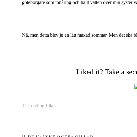
göteborgare som tonåring och hällt vatten över min syster v
Nä, men detta blev ju en lätt maxad sommar. Men det ska bl
Liked it? Take a se
Loading Likes...