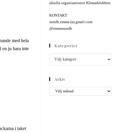
ideella organisationen Klimatklubben.
KONTAKT:
sundh.emma (a) gmail.com
@emmasundh
ännande med hela
Kategorier
 en ju bara inte
Arkiv
ackarna i taket