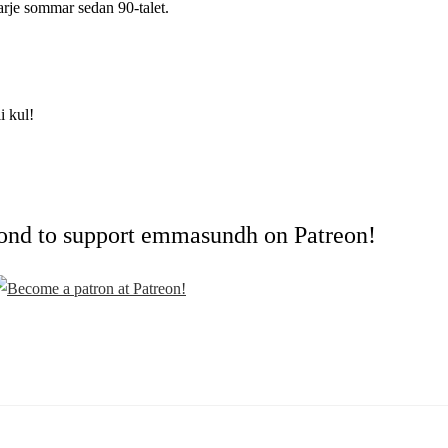
arje sommar sedan 90-talet.
i kul!
cond to support emmasundh on Patreon!