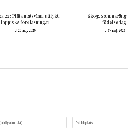
a 22: Plåta matsvinn, utflykt,
Skog, sommaräng 
loppis & föreläsningar
födelsedag!
26 maj, 2020
17 maj, 2021