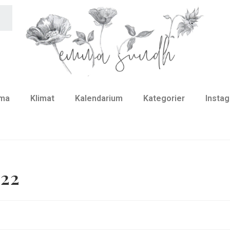
ma
Klimat
Kalendarium
Kategorier
Insta
022