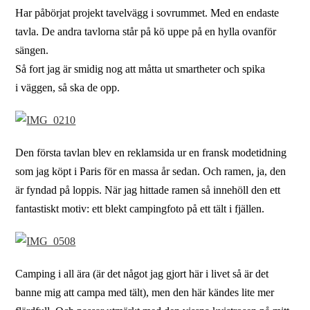
Har påbörjat projekt tavelvägg i sovrummet. Med en endaste
tavla. De andra tavlorna står på kö uppe på en hylla ovanför
sängen.
Så fort jag är smidig nog att måtta ut smartheter och spika
i väggen, så ska de opp.
Den första tavlan blev en reklamsida ur en fransk modetidning
som jag köpt i Paris för en massa år sedan. Och ramen, ja, den
är fyndad på loppis. När jag hittade ramen så innehöll den ett
fantastiskt motiv: ett blekt campingfoto på ett tält i fjällen.
Camping i all ära (är det något jag gjort här i livet så är det
banne mig att campa med tält), men den här kändes lite mer