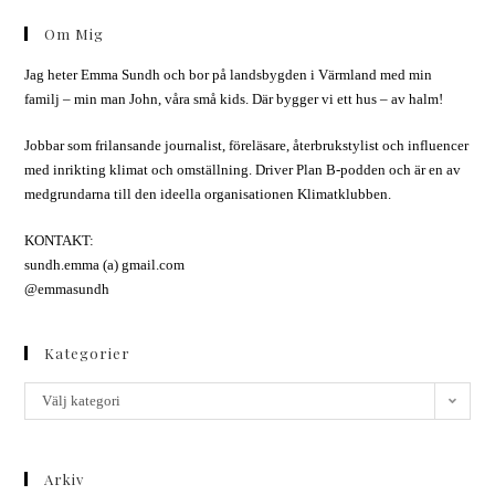
Om Mig
Jag heter Emma Sundh och bor på landsbygden i Värmland med min
familj – min man John, våra små kids. Där bygger vi ett hus – av halm!
Jobbar som frilansande journalist, föreläsare, återbrukstylist och influencer
med inrikting klimat och omställning. Driver Plan B-podden och är en av
medgrundarna till den ideella organisationen Klimatklubben.
KONTAKT:
sundh.emma (a) gmail.com
@emmasundh
Kategorier
Välj kategori
Arkiv