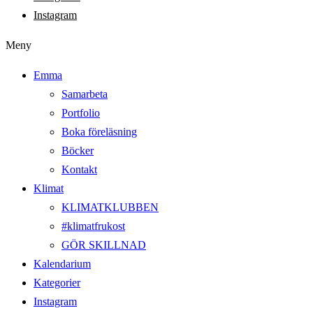
Instagram
Meny
Emma
Samarbeta
Portfolio
Boka föreläsning
Böcker
Kontakt
Klimat
KLIMATKLUBBEN
#klimatfrukost
GÖR SKILLNAD
Kalendarium
Kategorier
Instagram