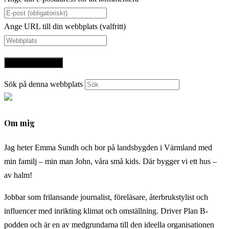
Ange URL till din webbplats (valfritt)
Sök på denna webbplats
Om mig
Jag heter Emma Sundh och bor på landsbygden i Värmland med
min familj – min man John, våra små kids. Där bygger vi ett hus –
av halm!
Jobbar som frilansande journalist, föreläsare, återbrukstylist och
influencer med inrikting klimat och omställning. Driver Plan B-
podden och är en av medgrundarna till den ideella organisationen