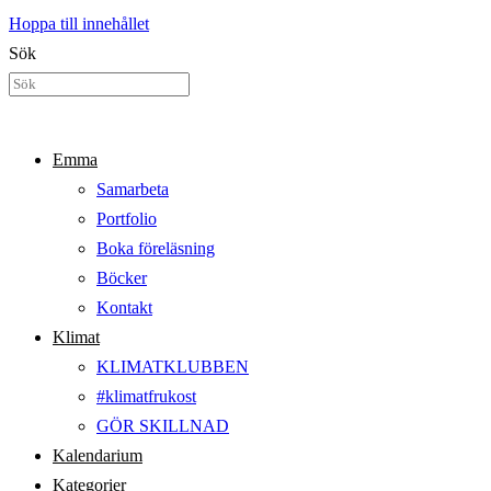
Hoppa till innehållet
Sök
Emma
Samarbeta
Portfolio
Boka föreläsning
Böcker
Kontakt
Klimat
KLIMATKLUBBEN
#klimatfrukost
GÖR SKILLNAD
Kalendarium
Kategorier